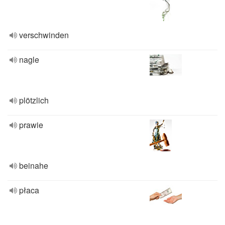
verschwinden
nagle
plötzlich
prawie
beinahe
płaca