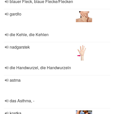
blauer Fleck, blaue Flecke/Flecken
gardło
die Kehle, die Kehlen
nadgarstek
die Handwurzel, die Handwurzeln
astma
das Asthma, -
kostka