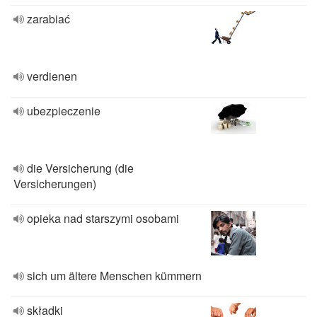
zarabiać
verdienen
ubezpieczenie
die Versicherung (die
Versicherungen)
opieka nad starszymi osobami
sich um ältere Menschen kümmern
składki