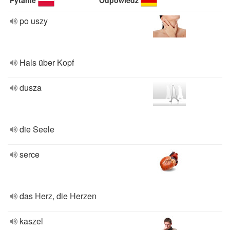
Pytanie
Odpowiedź
po uszy
Hals über Kopf
dusza
die Seele
serce
das Herz, die Herzen
kaszel