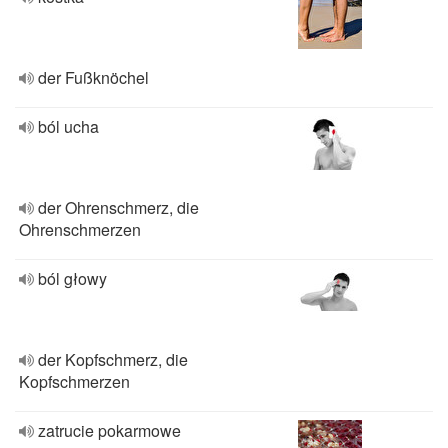
der Fußknöchel
ból ucha
der Ohrenschmerz, die
Ohrenschmerzen
ból głowy
der Kopfschmerz, die
Kopfschmerzen
zatrucie pokarmowe