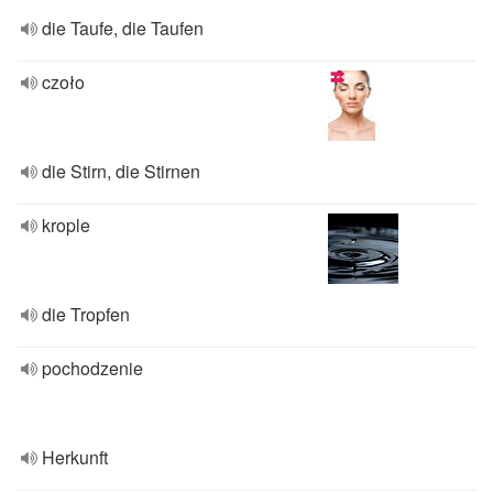
die Taufe, die Taufen
czoło
die Stirn, die Stirnen
krople
die Tropfen
pochodzenie
Herkunft