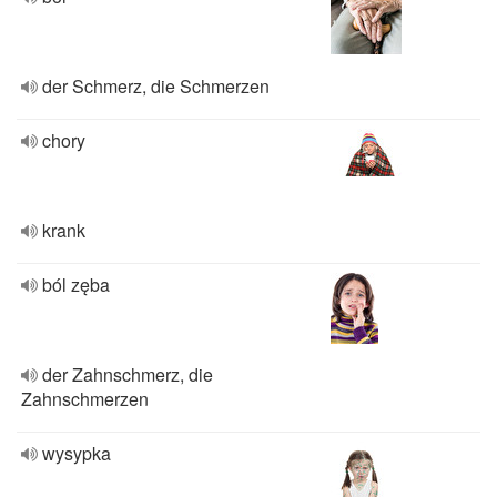
der Schmerz, die Schmerzen
chory
krank
ból zęba
der Zahnschmerz, die
Zahnschmerzen
wysypka