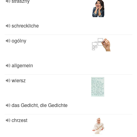
straszny
schreckliche
ogólny
allgemein
wiersz
das Gedicht, die Gedichte
chrzest