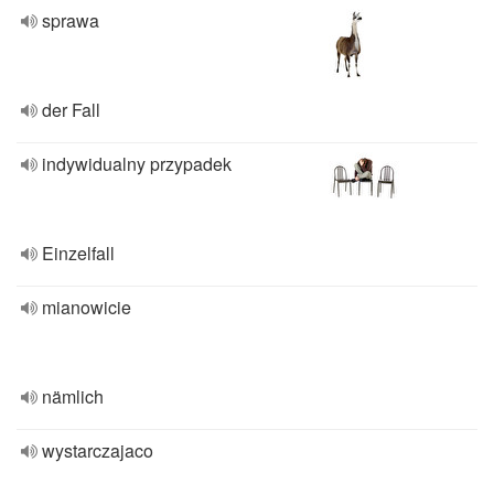
sprawa
der Fall
indywidualny przypadek
Einzelfall
mianowicie
nämlich
wystarczajaco