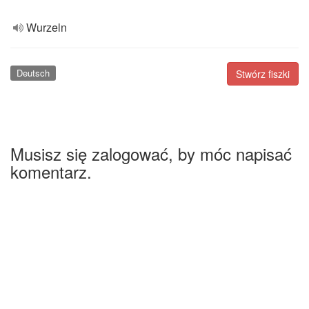
Wurzeln
Deutsch
Stwórz fiszki
Musisz się zalogować, by móc napisać
komentarz.