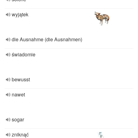
wyjątek
die Ausnahme (die Ausnahmen)
świadomie
bewusst
nawet
sogar
zniknąć