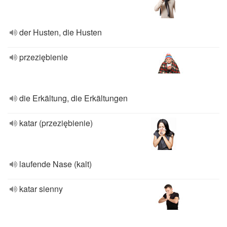
der Husten, die Husten
przeziębienie
die Erkältung, die Erkältungen
katar (przeziębienie)
laufende Nase (kalt)
katar sienny