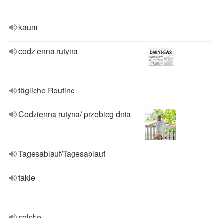
kaum
codzienna rutyna
tägliche Routine
Codzienna rutyna/ przebieg dnia
Tagesablauf/Tagesablauf
takie
solche