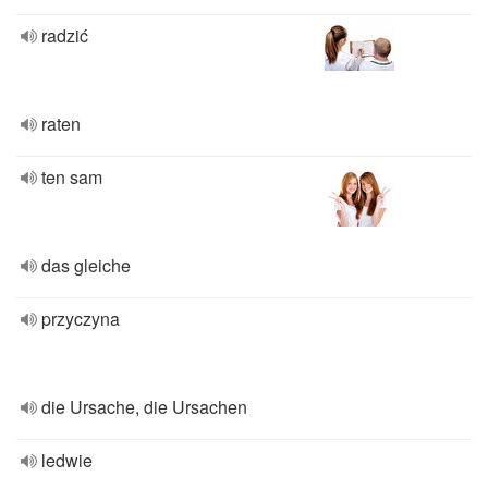
radzić
raten
ten sam
das gleiche
przyczyna
die Ursache, die Ursachen
ledwie