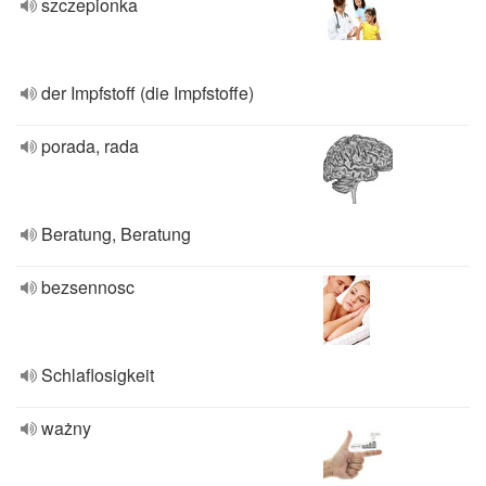
szczepionka
der Impfstoff (die Impfstoffe)
porada, rada
Beratung, Beratung
bezsennosc
Schlaflosigkeit
ważny