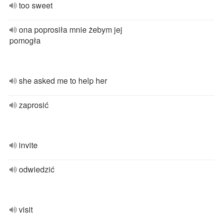
too sweet
ona poprosiła mnie żebym jej
pomogła
she asked me to help her
zaprosić
invite
odwiedzić
visit