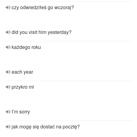
czy odwiedziłeś go wczoraj?
did you visit him yesterday?
każdego roku
each year
przykro mi
I’m sorry
jak mogę się dostać na pocztę?