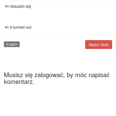
okazało się
it turned out
English
Stwórz fiszki
Musisz się zalogować, by móc napisać
komentarz.