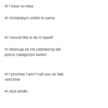
I have no idea
chciałabym zrobić to sama
I would like to do it myself
obiecuję że nie zadzwonię tak
późno następnym razem
I promise I won’t call you so late
next time
zbyt słodki