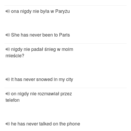
ona nigdy nie była w Paryżu
She has never been to Paris
nigdy nie padał śnieg w moim
mieście?
it has never snowed in my city
on nigdy nie rozmawiał przez
telefon
he has never talked on the phone