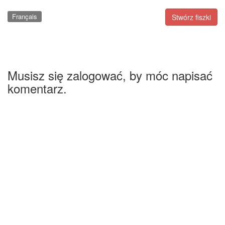
Français
Stwórz fiszki
Musisz się zalogować, by móc napisać
komentarz.