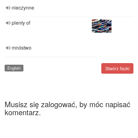
nieczynne
plenty of
mnóstwo
English
Stwórz fiszki
Musisz się zalogować, by móc napisać
komentarz.