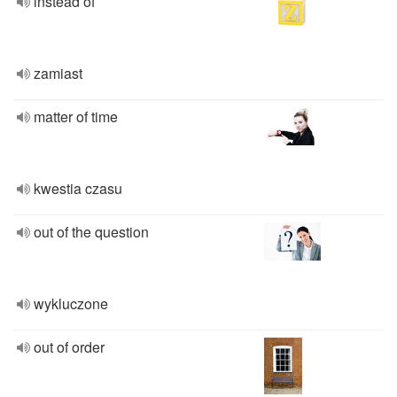
instead of
zamiast
matter of time
kwestia czasu
out of the question
wykluczone
out of order