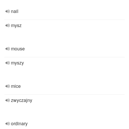
nail
mysz
mouse
myszy
mice
zwyczajny
ordinary