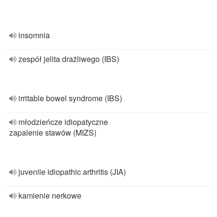
insomnia
zespół jelita drażliwego (IBS)
irritable bowel syndrome (IBS)
młodzieńcze idiopatyczne
zapalenie stawów (MIZS)
juvenile idiopathic arthritis (JIA)
kamienie nerkowe