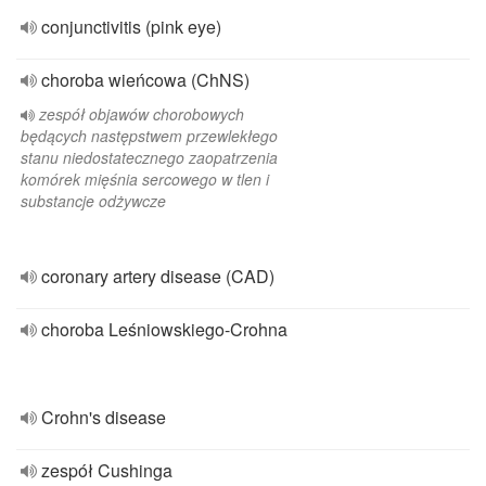
conjunctivitis (pink eye)
choroba wieńcowa (ChNS)
zespół objawów chorobowych
będących następstwem przewlekłego
stanu niedostatecznego zaopatrzenia
komórek mięśnia sercowego w tlen i
substancje odżywcze
coronary artery disease (CAD)
choroba Leśniowskiego-Crohna
Crohn's disease
zespół Cushinga