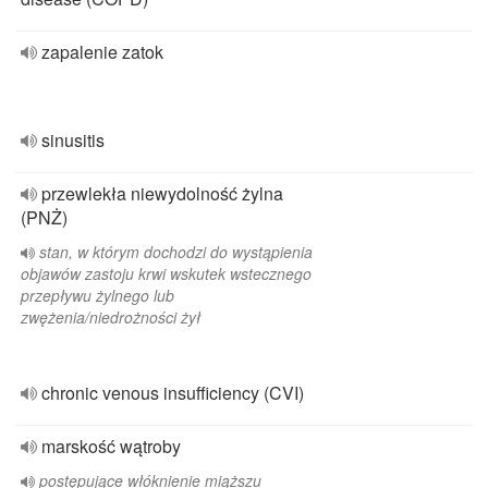
zapalenie zatok
sinusitis
przewlekła niewydolność żylna
(PNŻ)
stan, w którym dochodzi do wystąpienia
objawów zastoju krwi wskutek wstecznego
przepływu żylnego lub
zwężenia/niedrożności żył
chronic venous insufficiency (CVI)
marskość wątroby
postępujące włóknienie miąższu