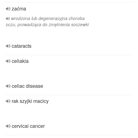
zaćma
wrodzona lub degeneracyjna choroba
oczu, prowadząca do zmętnienia soczewki
cataracts
celiakia
celiac disease
rak szyjki macicy
cervical cancer