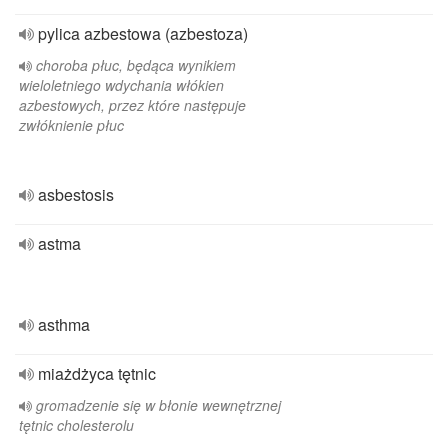
pylica azbestowa (azbestoza)
choroba płuc, będąca wynikiem
wieloletniego wdychania włókien
azbestowych, przez które następuje
zwłóknienie płuc
asbestosis
astma
asthma
miażdżyca tętnic
gromadzenie się w błonie wewnętrznej
tętnic cholesterolu