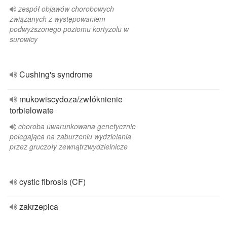
zespół objawów chorobowych
związanych z występowaniem
podwyższonego poziomu kortyzolu w
surowicy
Cushing's syndrome
mukowiscydoza/zwłóknienie
torbielowate
choroba uwarunkowana genetycznie
polegająca na zaburzeniu wydzielania
przez gruczoły zewnątrzwydzielnicze
cystic fibrosis (CF)
zakrzepica