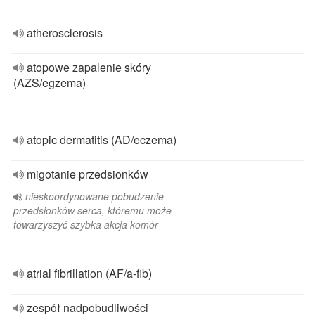
atherosclerosis
atopowe zapalenie skóry
(AZS/egzema)
atopic dermatitis (AD/eczema)
migotanie przedsionków
nieskoordynowane pobudzenie
przedsionków serca, któremu może
towarzyszyć szybka akcja komór
atrial fibrillation (AF/a-fib)
zespół nadpobudliwości