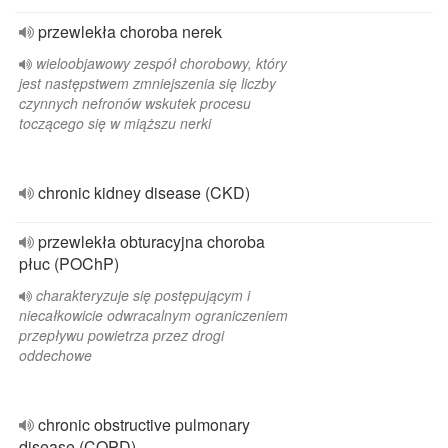
przewlekła choroba nerek
wieloobjawowy zespół chorobowy, który
jest następstwem zmniejszenia się liczby
czynnych nefronów wskutek procesu
toczącego się w miąższu nerki
chronic kidney disease (CKD)
przewlekła obturacyjna choroba
płuc (POChP)
charakteryzuje się postępującym i
niecałkowicie odwracalnym ograniczeniem
przepływu powietrza przez drogi
oddechowe
chronic obstructive pulmonary
disease (COPD)