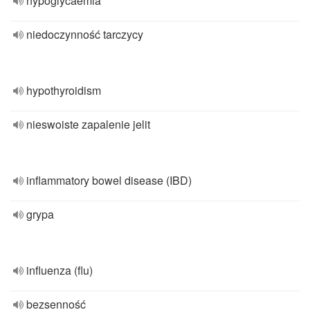
hypoglycaemia
niedoczynność tarczycy
hypothyroidism
nieswoiste zapalenie jelit
inflammatory bowel disease (IBD)
grypa
influenza (flu)
bezsenność