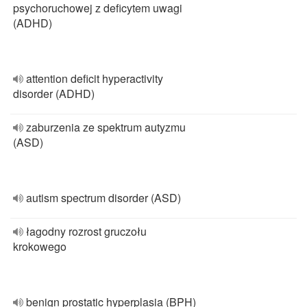
psychoruchowej z deficytem uwagi
(ADHD)
attention deficit hyperactivity
disorder (ADHD)
zaburzenia ze spektrum autyzmu
(ASD)
autism spectrum disorder (ASD)
łagodny rozrost gruczołu
krokowego
benign prostatic hyperplasia (BPH)