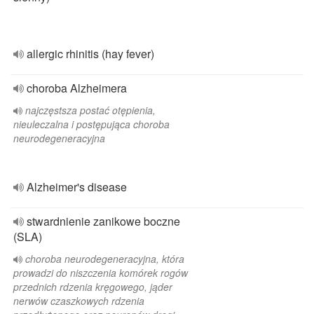
allergic rhinitis (hay fever)
choroba Alzheimera
najczęstsza postać otępienia,
nieuleczalna i postępująca choroba
neurodegeneracyjna
Alzheimer's disease
stwardnienie zanikowe boczne
(SLA)
choroba neurodegeneracyjna, która
prowadzi do niszczenia komórek rogów
przednich rdzenia kręgowego, jąder
nerwów czaszkowych rdzenia