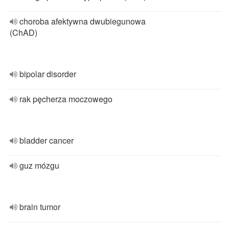
choroba afektywna dwubiegunowa
(ChAD)
bipolar disorder
rak pęcherza moczowego
bladder cancer
guz mózgu
brain tumor