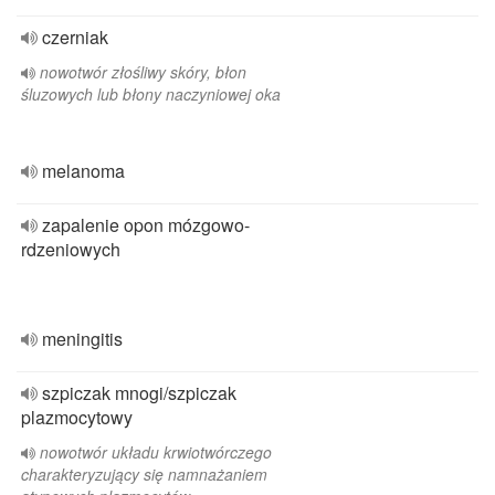
czerniak
nowotwór złośliwy skóry, błon
śluzowych lub błony naczyniowej oka
melanoma
zapalenie opon mózgowo-
rdzeniowych
meningitis
szpiczak mnogi/szpiczak
plazmocytowy
nowotwór układu krwiotwórczego
charakteryzujący się namnażaniem