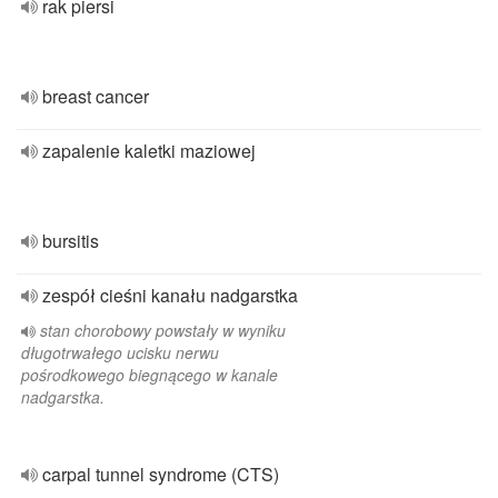
rak piersi
breast cancer
zapalenie kaletki maziowej
bursitis
zespół cieśni kanału nadgarstka
stan chorobowy powstały w wyniku
długotrwałego ucisku nerwu
pośrodkowego biegnącego w kanale
nadgarstka.
carpal tunnel syndrome (CTS)