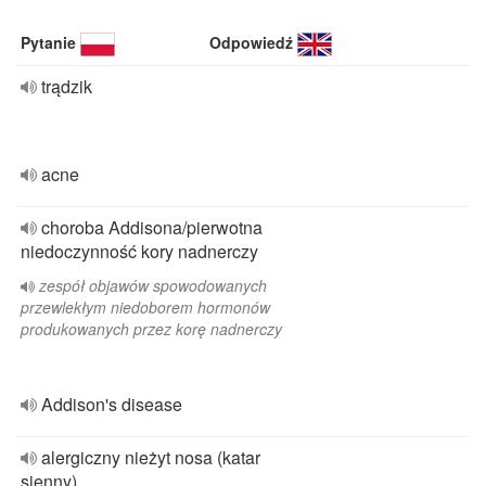
Pytanie
Odpowiedź
trądzik
acne
choroba Addisona/pierwotna
niedoczynność kory nadnerczy
zespół objawów spowodowanych
przewlekłym niedoborem hormonów
produkowanych przez korę nadnerczy
Addison's disease
alergiczny nieżyt nosa (katar
sienny)