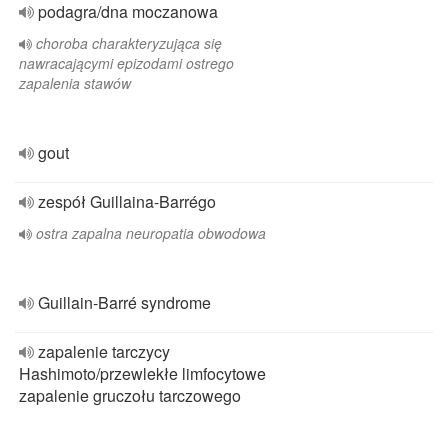
podagra/dna moczanowa
choroba charakteryzująca się
nawracającymi epizodami ostrego
zapalenia stawów
gout
zespół Guillaina-Barrégo
ostra zapalna neuropatia obwodowa
Guillain-Barré syndrome
zapalenie tarczycy
Hashimoto/przewlekłe limfocytowe
zapalenie gruczołu tarczowego