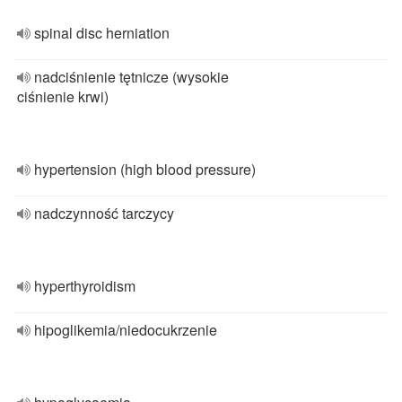
spinal disc herniation
nadciśnienie tętnicze (wysokie
ciśnienie krwi)
hypertension (high blood pressure)
nadczynność tarczycy
hyperthyroidism
hipoglikemia/niedocukrzenie