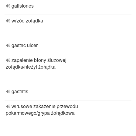
gallstones
wrzód żołądka
gastric ulcer
zapalenie błony śluzowej
żołądka/nieżyt żołądka
gastritis
wirusowe zakażenie przewodu
pokarmowego/grypa żołądkowa