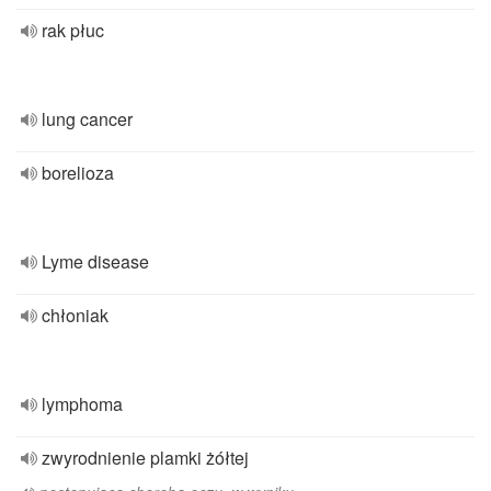
rak płuc
lung cancer
borelioza
Lyme disease
chłoniak
lymphoma
zwyrodnienie plamki żółtej