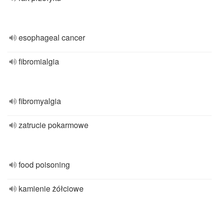
esophageal cancer
fibromialgia
fibromyalgia
zatrucie pokarmowe
food poisoning
kamienie żółciowe