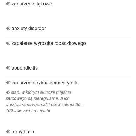
zaburzenie lękowe
anxiety disorder
zapalenie wyrostka robaczkowego
appendicitis
zaburzenia rytmu serca/arytmia
stan, w którym skurcze mięśnia
sercowego są nieregularne, a ich
częstotliwość wychodzi poza zakres 60–
100 uderzeń na minutę
arrhythmia