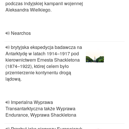
podczas indyjskiej kampanii wojennej
Aleksandra Wielkiego.
Nearchos
brytyjska ekspedycja badawcza na
Antarktydę w latach 1914–1917 pod
kierownictwem Ernesta Shackletona
(1874–1922), której celem było
przemierzenie kontynentu drogą
lądową.
Imperialna Wyprawa
Transantarktyczna także Wyprawa
Endurance, Wyprawa Shackletona
Przebył jako pierwszy Europejczyk