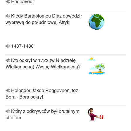
Endeavour
Kiedy Bartholomeu Diaz dowodził
wyprawą do południowej Afryki
1487-1488
Kto odkrył w 1722 (w Niedzielę
Wielkanocną) Wyspę Wielkanocną?
Holender Jakob Roggeveen, też
Bora - Bora odkrył
Który z odkrywców był brutalnym
piratem