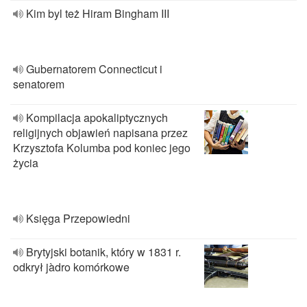
Kim byl też Hiram Bingham III
Gubernatorem Connecticut i
senatorem
Kompilacja apokaliptycznych
religijnych objawień napisana przez
Krzysztofa Kolumba pod koniec jego
życia
Księga Przepowiedni
Brytyjski botanik, który w 1831 r.
odkrył jàdro komórkowe