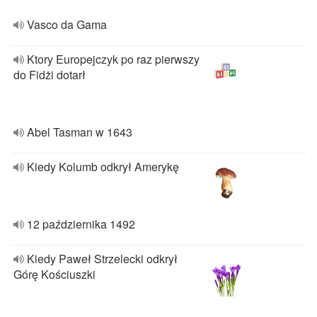
Vasco da Gama
Ktory Europejczyk po raz pierwszy
do Fidżi dotarł
Abel Tasman w 1643
Kiedy Kolumb odkrył Amerykę
12 października 1492
Kiedy Paweł Strzelecki odkrył
Górę Kościuszki