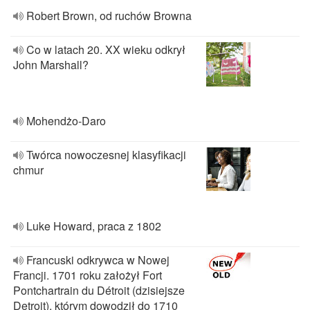
Robert Brown, od ruchów Browna
Co w latach 20. XX wieku odkrył
John Marshall?
Mohendżo-Daro
Twórca nowoczesnej klasyfikacji
chmur
Luke Howard, praca z 1802
Francuski odkrywca w Nowej
Francji. 1701 roku założył Fort
Pontchartrain du Détroit (dzisiejsze
Detroit), którym dowodził do 1710