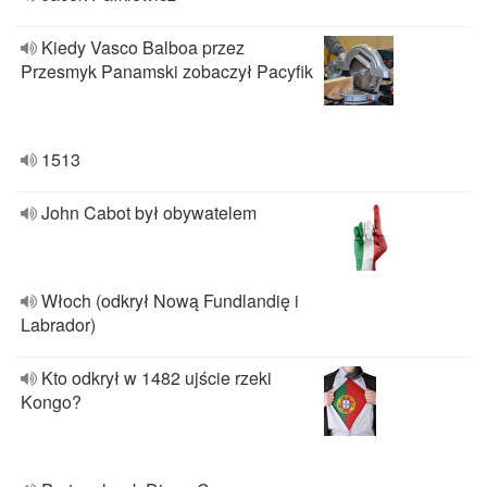
Kiedy Vasco Balboa przez
Przesmyk Panamski zobaczył Pacyfik
1513
John Cabot był obywatelem
Włoch (odkrył Nową Fundlandię i
Labrador)
Kto odkrył w 1482 ujście rzeki
Kongo?