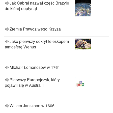
Jak Cabral nazwał część Brazylii
do której dopłynął
Ziemia Prawdziwego Krzyża
Jako pierwszy odkrył teleskopem
atmosferę Wenus
Michaił Łomonosow w 1761
Pierwszy Europejczyk, który
pojawil się w Australii
Willem Janszoon w 1606