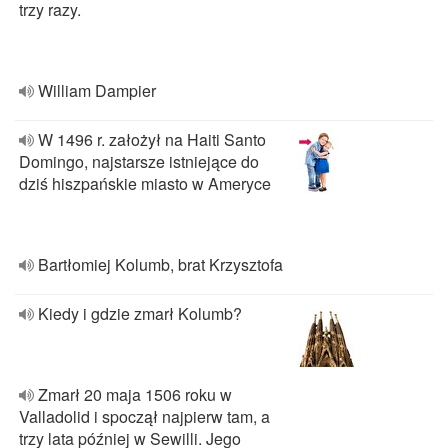
trzy razy.
William Dampier
W 1496 r. założył na Haiti Santo
Domingo, najstarsze istniejące do
dziś hiszpańskie miasto w Ameryce
Bartłomiej Kolumb, brat Krzysztofa
Kiedy i gdzie zmarł Kolumb?
Zmarł 20 maja 1506 roku w
Valladolid i spoczął najpierw tam, a
trzy lata później w Sewilli. Jego