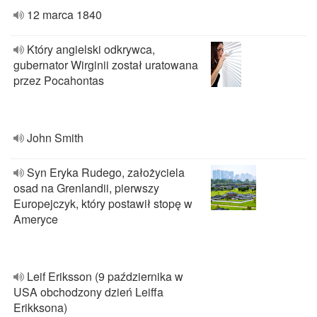
12 marca 1840
Który angielski odkrywca,
gubernator Wirginii został uratowana
przez Pocahontas
John Smith
Syn Eryka Rudego, założyciela
osad na Grenlandii, pierwszy
Europejczyk, który postawił stopę w
Ameryce
Leif Eriksson (9 października w
USA obchodzony dzień Leiffa
Erikksona)