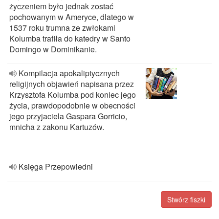
życzeniem było jednak zostać
pochowanym w Ameryce, dlatego w
1537 roku trumna ze zwłokami
Kolumba trafiła do katedry w Santo
Domingo w Dominikanie.
Kompilacja apokaliptycznych
religijnych objawień napisana przez
Krzysztofa Kolumba pod koniec jego
życia, prawdopodobnie w obecności
jego przyjaciela Gaspara Gorricio,
mnicha z zakonu Kartuzów.
Księga Przepowiedni
Stwórz fiszki