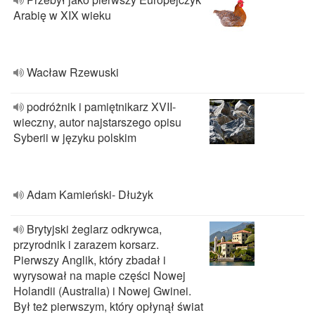
Arabię w XIX wieku
Wacław Rzewuski
podróżnik i pamiętnikarz XVII-
wieczny, autor najstarszego opisu
Syberii w języku polskim
Adam Kamieński- Dłużyk
Brytyjski żeglarz odkrywca,
przyrodnik i zarazem korsarz.
Pierwszy Anglik, który zbadał i
wyrysował na mapie części Nowej
Holandii (Australia) i Nowej Gwinei.
Był też pierwszym, który opłynął świat