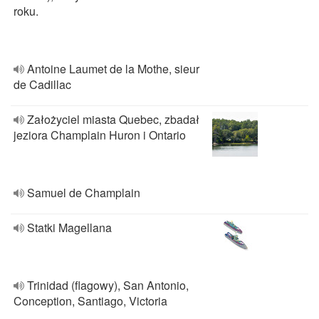
roku.
Antoine Laumet de la Mothe, sieur
de Cadillac
Założyciel miasta Quebec, zbadał
jeziora Champlain Huron i Ontario
Samuel de Champlain
Statki Magellana
Trinidad (flagowy), San Antonio,
Conception, Santiago, Victoria