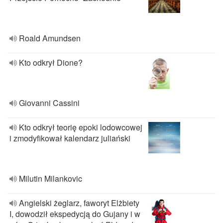
Roald Amundsen
Kto odkrył Dione?
Giovanni Cassini
Kto odkrył teorię epoki lodowcowej
i zmodyfikował kalendarz juliański
Milutin Milankovic
Angielski żeglarz, faworyt Elżbiety
I, dowodził ekspedycją do Gujany i w