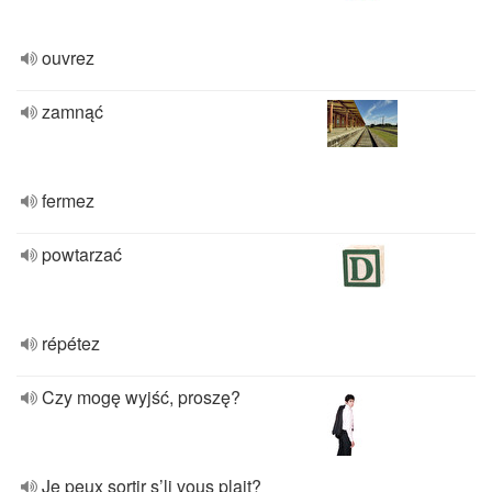
ouvrez
zamnąć
fermez
powtarzać
répétez
Czy mogę wyjść, proszę?
Je peux sortir s’li vous plait?