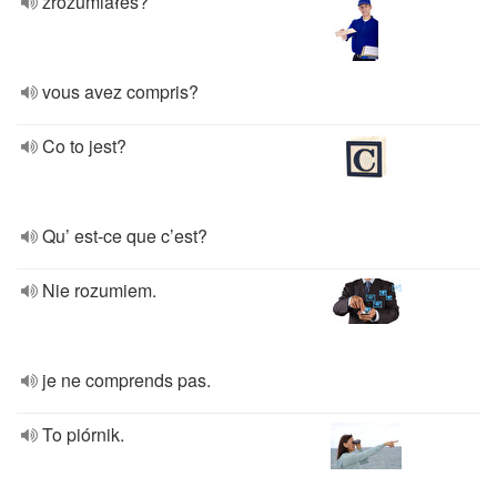
zrozumiałeś?
vous avez compris?
Co to jest?
Qu’ est-ce que c’est?
Nie rozumiem.
je ne comprends pas.
To piórnik.