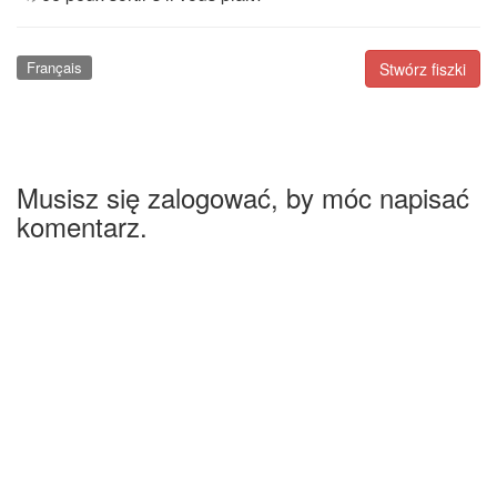
Français
Stwórz fiszki
Musisz się zalogować, by móc napisać
komentarz.