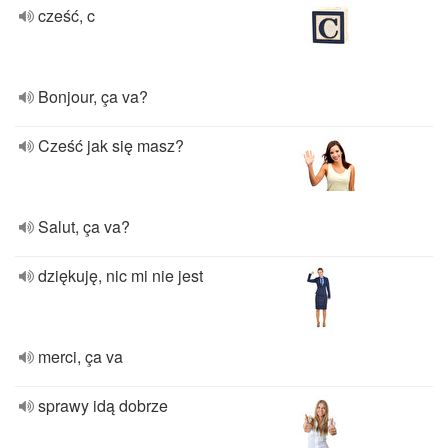
cześć, c
Bonjour, ça va?
Cześć jak się masz?
Salut, ça va?
dziękuję, nic mi nie jest
merci, ça va
sprawy idą dobrze