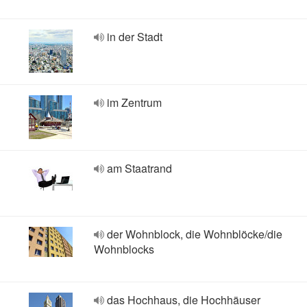
in der Stadt
im Zentrum
am Staatrand
der Wohnblock, die Wohnblöcke/die
Wohnblocks
das Hochhaus, die Hochhäuser