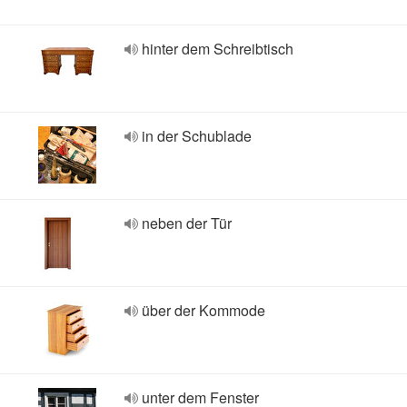
hinter dem Schreibtisch
in der Schublade
neben der Tür
über der Kommode
unter dem Fenster