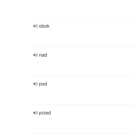
obok
nad
pod
przed