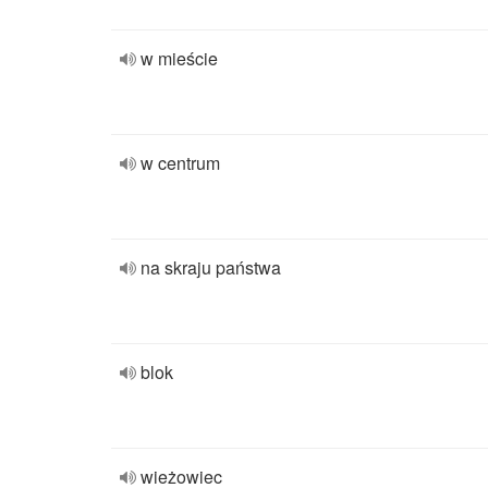
w mieście
w centrum
na skraju państwa
blok
wieżowiec