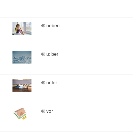
neben
u: ber
unter
vor