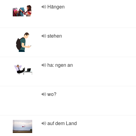
Hängen
stehen
ha: ngen an
wo?
auf dem Land