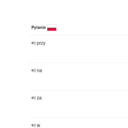
Pytanie
przy
na
za
w