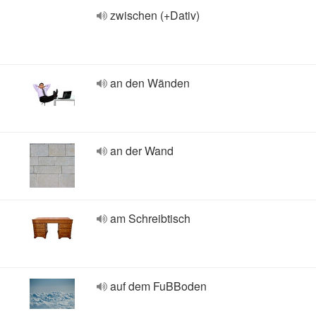
zwischen (+Dativ)
an den Wänden
an der Wand
am Schreibtisch
auf dem FuBBoden