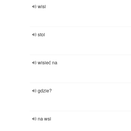
wisi
stoi
wisieć na
gdzie?
na wsi