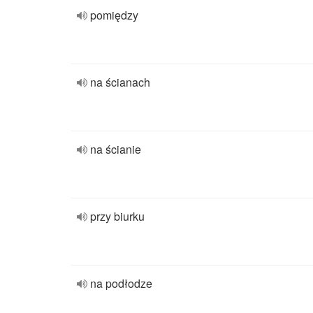
pomiędzy
na ścianach
na ścianie
przy biurku
na podłodze