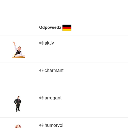
Odpowiedź
aktiv
charmant
arrogant
humorvoll