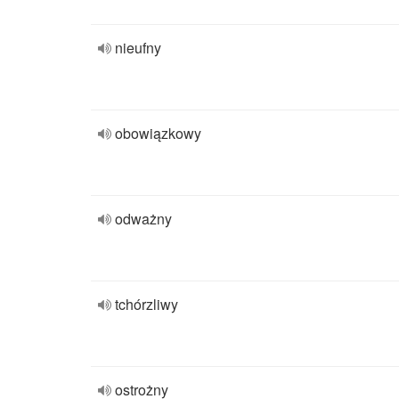
nieufny
obowiązkowy
odważny
tchórzliwy
ostrożny