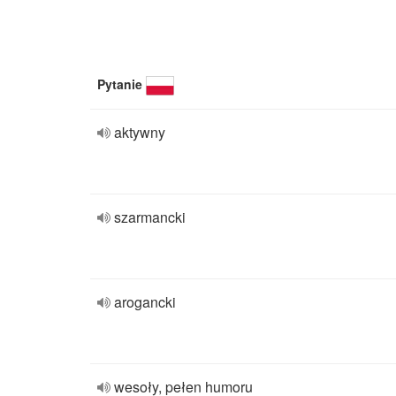
Pytanie
aktywny
szarmancki
arogancki
wesoły, pełen humoru