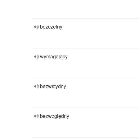
bezczelny
wymagający
bezwstydny
bezwzględny