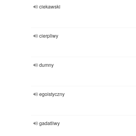
ciekawski
cierpliwy
dumny
egoistyczny
gadatliwy