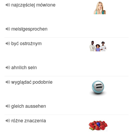
najczęściej mówione
meistgesprochen
być ostrożnym
ahnlich sein
wyglądać podobnie
gleich aussehen
różne znaczenia