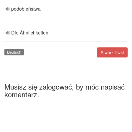
podobieństwa
Die Ähnlichkeiten
Deutsch
Stwórz fiszki
Musisz się zalogować, by móc napisać
komentarz.