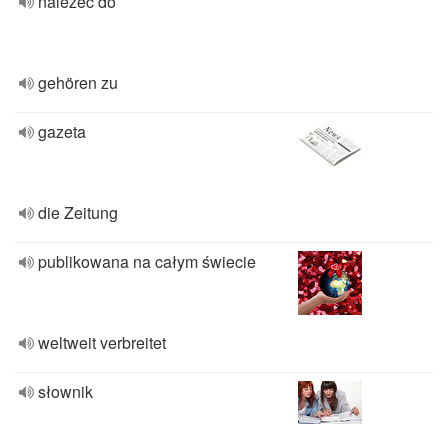
należeć do
gehören zu
gazeta
die Zeitung
publikowana na całym świecie
weltweit verbreitet
słownik