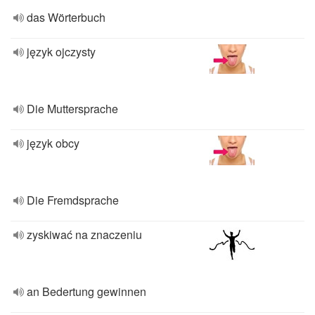
das Wörterbuch
język ojczysty
Die Muttersprache
język obcy
Die Fremdsprache
zyskiwać na znaczeniu
an Bedertung gewinnen