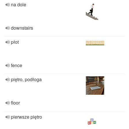
na dole
downstairs
płot
fence
piętro, podłoga
floor
pierwsze piętro