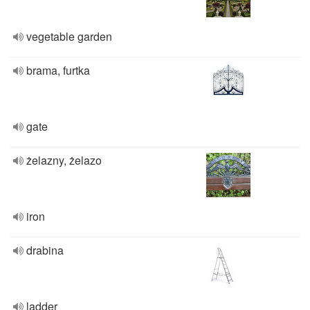
vegetable garden
brama, furtka
gate
żelazny, żelazo
iron
drabina
ladder