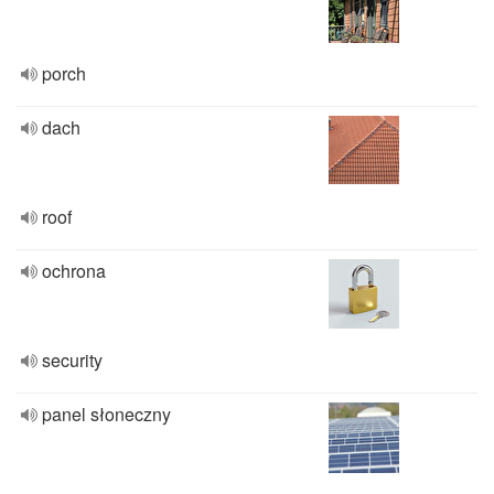
porch
dach
roof
ochrona
security
panel słoneczny