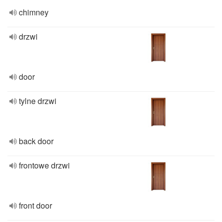
chimney
drzwi
door
tylne drzwi
back door
frontowe drzwi
front door