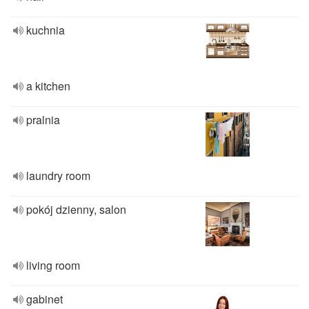
kuchnia
a kitchen
pralnia
laundry room
pokój dzienny, salon
living room
gabinet