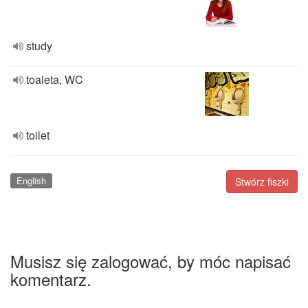
study
toaleta, WC
toilet
English
Stwórz fiszki
Musisz się zalogować, by móc napisać
komentarz.