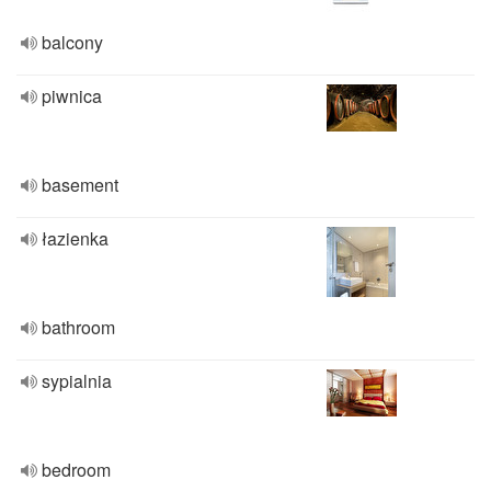
balcony
piwnica
basement
łazienka
bathroom
sypialnia
bedroom