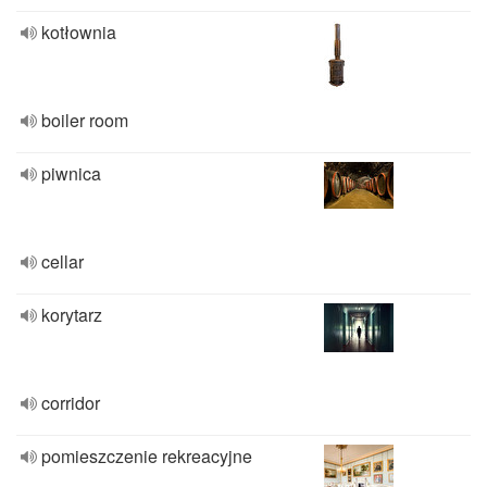
kotłownia
boiler room
piwnica
cellar
korytarz
corridor
pomieszczenie rekreacyjne