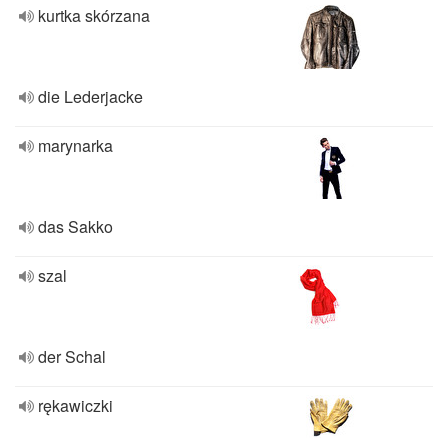
kurtka skórzana
die Lederjacke
marynarka
das Sakko
szal
der Schal
rękawiczki