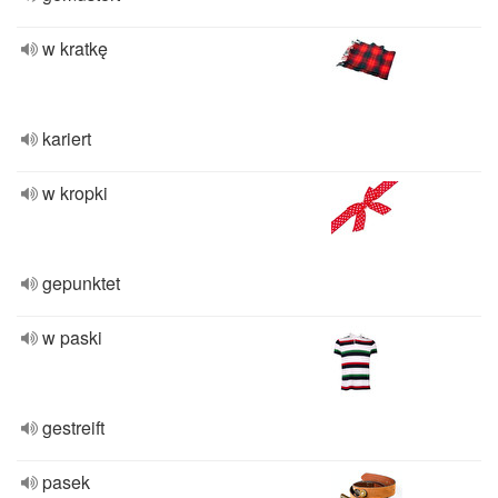
w kratkę
kariert
w kropki
gepunktet
w paski
gestreift
pasek