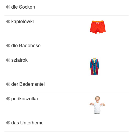
die Socken
kapielówki
die Badehose
szlafrok
der Bademantel
podkoszulka
das Unterhemd