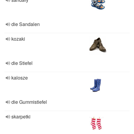
die Sandalen
kozaki
die Stiefel
kalosze
die Gummistiefel
skarpetki