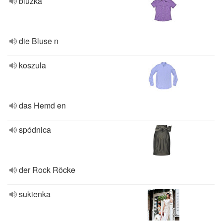
bluzka
die Bluse n
koszula
das Hemd en
spódnica
der Rock Röcke
sukienka