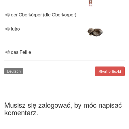
der Oberkörper (die Oberkörper)
futro
das Fell e
Deutsch
Stwórz fiszki
Musisz się zalogować, by móc napisać
komentarz.