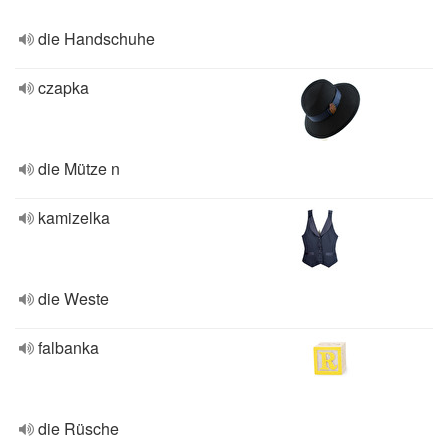
die Handschuhe
czapka
die Mütze n
kamizelka
die Weste
falbanka
die Rüsche