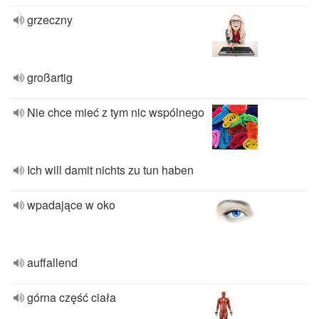
grzeczny
großartig
Nie chce mieć z tym nic wspólnego
Ich will damit nichts zu tun haben
wpadające w oko
auffallend
górna część ciała