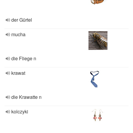
der Gürtel
mucha
die Fliege n
krawat
die Krawatte n
kolczyki