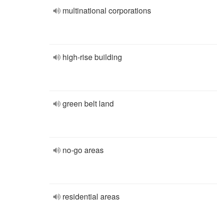
multinational corporations
high-rise building
green belt land
no-go areas
residential areas