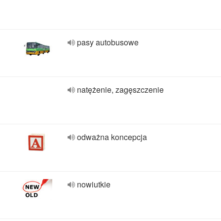
pasy autobusowe
natężenie, zagęszczenie
odważna koncepcja
nowiutkie