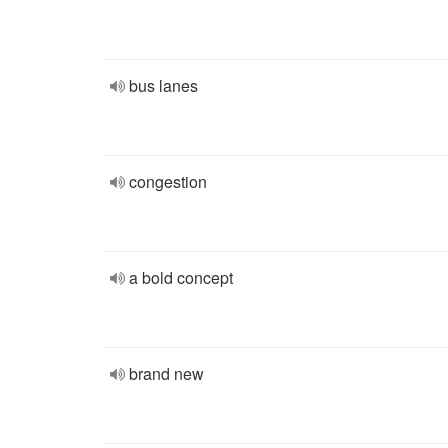
bus lanes
congestion
a bold concept
brand new