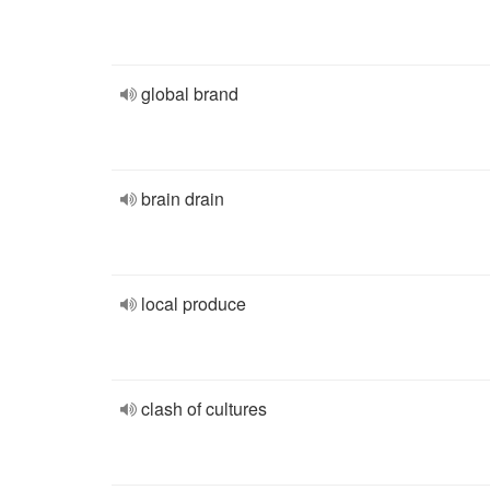
global brand
brain drain
local produce
clash of cultures