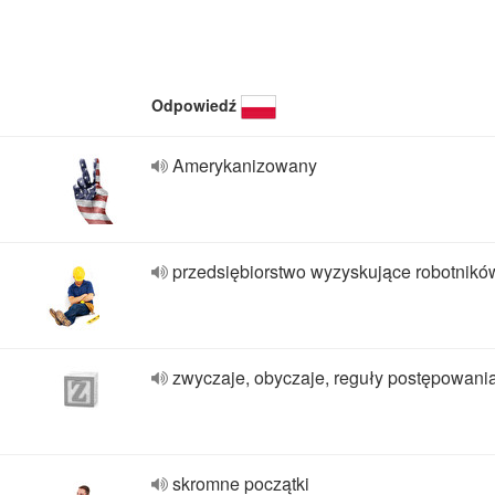
Odpowiedź
Amerykanizowany
przedsiębiorstwo wyzyskujące robotnikó
zwyczaje, obyczaje, reguły postępowani
skromne początki