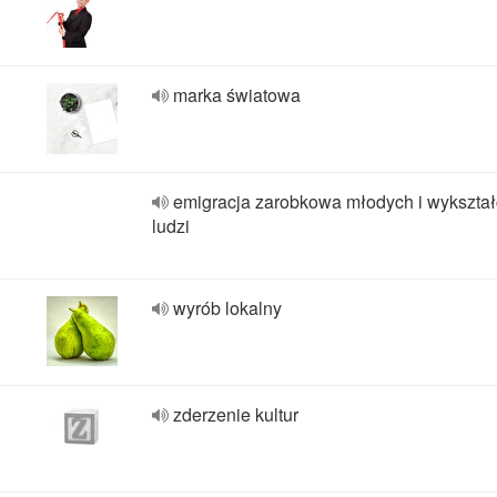
marka światowa
emigracja zarobkowa młodych i wykszta
ludzi
wyrób lokalny
zderzenie kultur