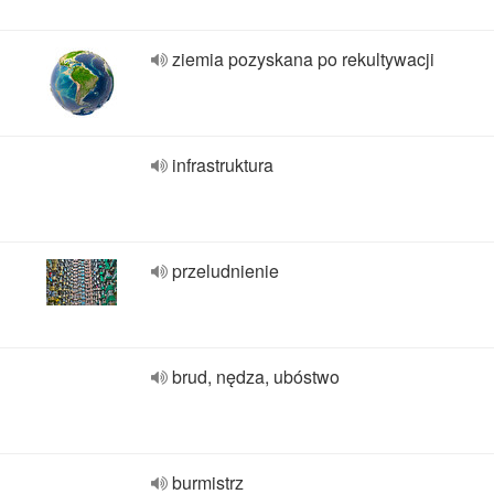
ziemia pozyskana po rekultywacji
infrastruktura
przeludnienie
brud, nędza, ubóstwo
burmistrz