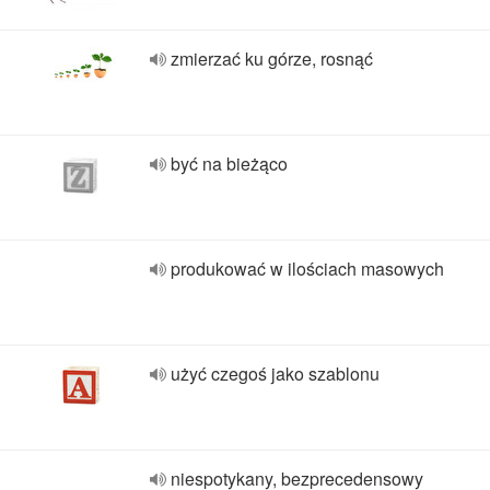
zmierzać ku górze, rosnąć
być na bieżąco
produkować w ilościach masowych
użyć czegoś jako szablonu
niespotykany, bezprecedensowy