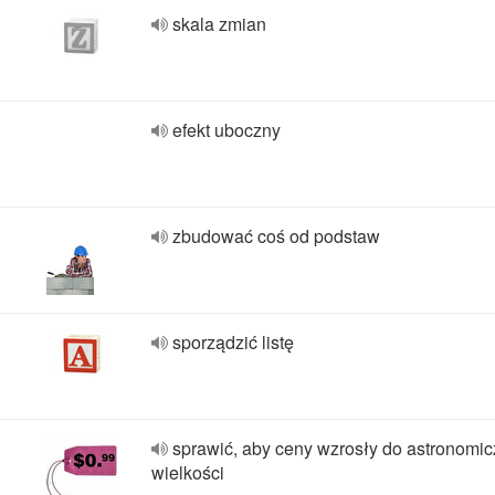
skala zmian
efekt uboczny
zbudować coś od podstaw
sporządzić listę
sprawić, aby ceny wzrosły do astronomi
wielkości