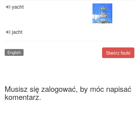
yacht
jacht
English
Stwórz fiszki
Musisz się zalogować, by móc napisać
komentarz.