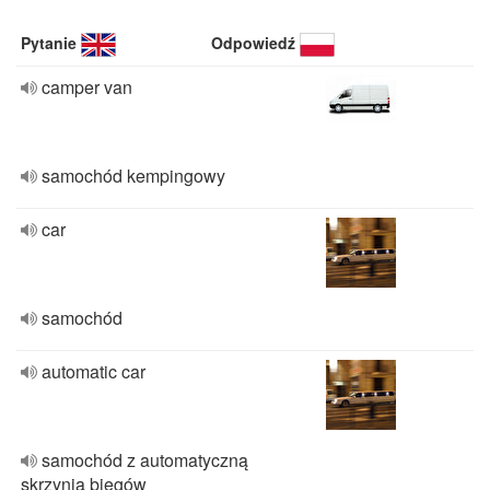
Pytanie
Odpowiedź
camper van
samochód kempingowy
car
samochód
automatic car
samochód z automatyczną
skrzynią biegów