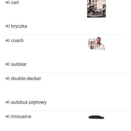
cart
bryczka
coach
autokar
double-decker
autobus piętrowy
limousine