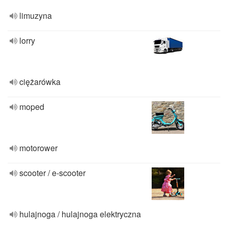
limuzyna
lorry
ciężarówka
moped
motorower
scooter / e-scooter
hulajnoga / hulajnoga elektryczna