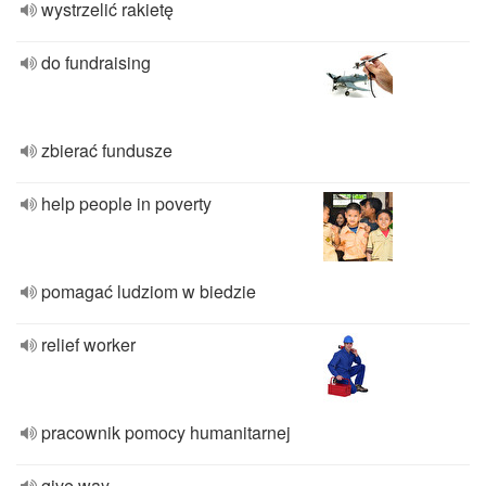
wystrzelić rakietę
do fundraising
zbierać fundusze
help people in poverty
pomagać ludziom w biedzie
relief worker
pracownik pomocy humanitarnej
give way