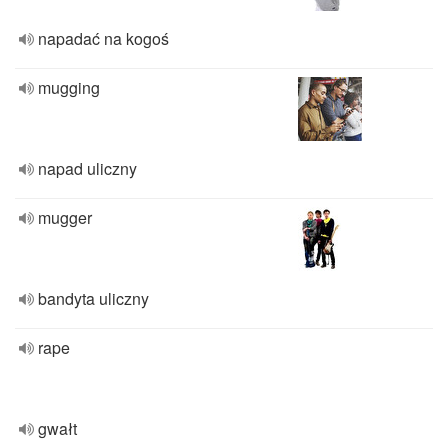
napadać na kogoś
mugging
napad uliczny
mugger
bandyta uliczny
rape
gwałt