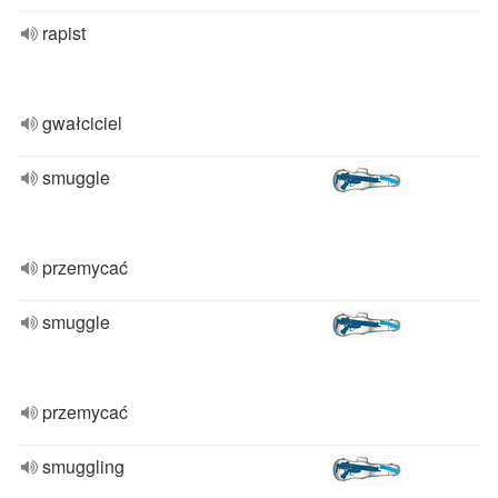
rapist
gwałciciel
smuggle
przemycać
smuggle
przemycać
smuggling