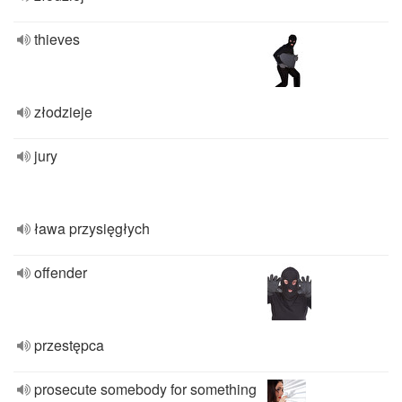
thieves
złodzieje
jury
ława przysięgłych
offender
przestępca
prosecute somebody for something