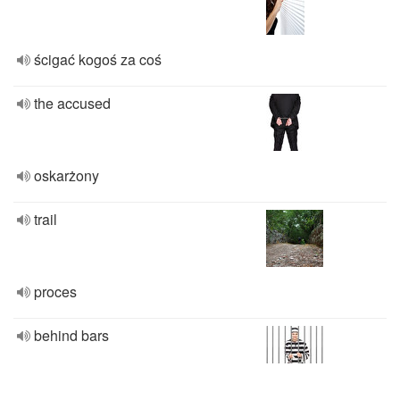
ścigać kogoś za coś
the accused
oskarżony
trail
proces
behind bars