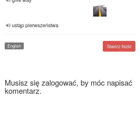
ustąp pierwszeństwa
English
Stwórz fiszki
Musisz się zalogować, by móc napisać
komentarz.