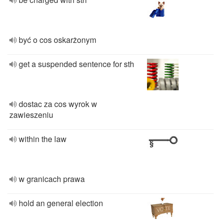
być o cos oskarżonym
get a suspended sentence for sth
dostac za cos wyrok w
zawieszeniu
within the law
w granicach prawa
hold an general election