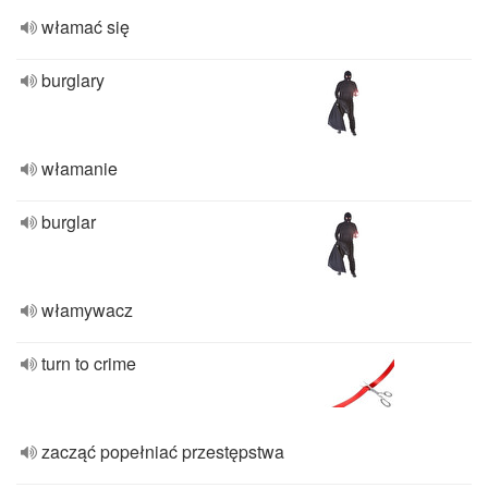
włamać się
burglary
włamanie
burglar
włamywacz
turn to crime
zacząć popełniać przestępstwa