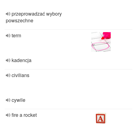
przeprowadzać wybory
powszechne
term
kadencja
civilians
cywile
fire a rocket