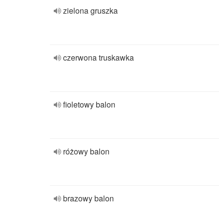
zielona gruszka
czerwona truskawka
fioletowy balon
różowy balon
brazowy balon