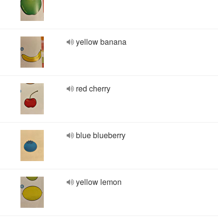
yellow banana
red cherry
blue blueberry
yellow lemon