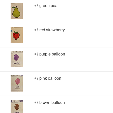
green pear
red strawberry
purple balloon
pink balloon
brown balloon