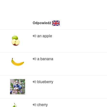
Odpowiedź
an apple
a banana
blueberry
cherry