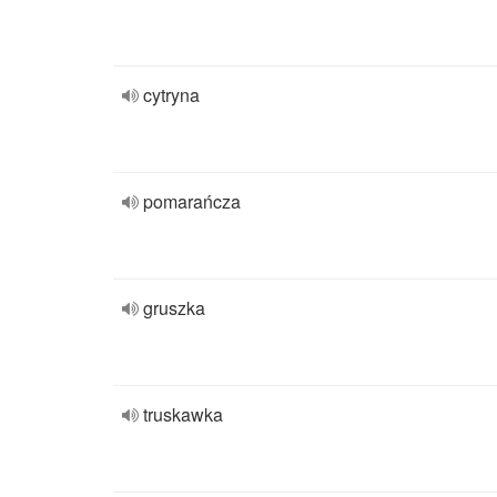
cytryna
pomarańcza
gruszka
truskawka