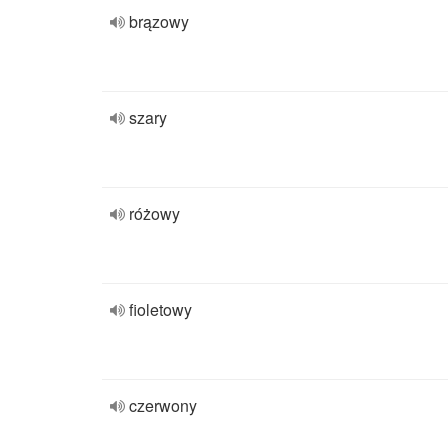
brązowy
szary
różowy
fioletowy
czerwony