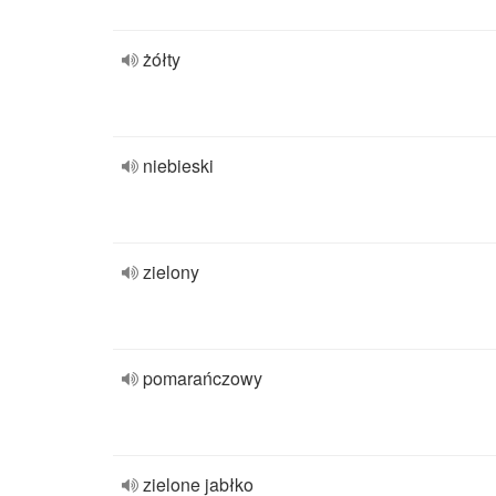
żółty
niebieski
zielony
pomarańczowy
zielone jabłko