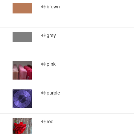
brown
grey
pink
purple
red