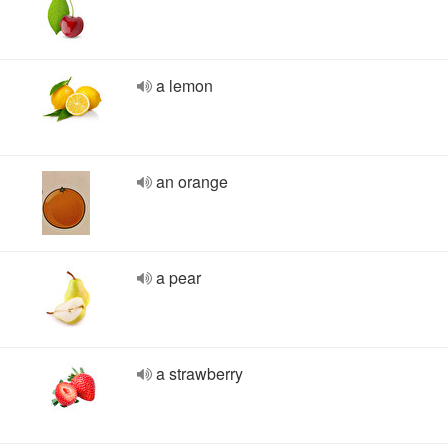
a lemon
an orange
a pear
a strawberry