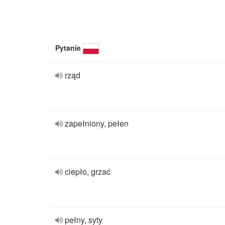
Pytanie
rząd
zapełniony, pełen
ciepło, grzać
pełny, syty