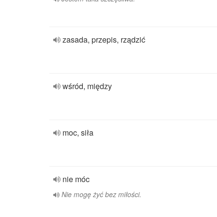
zasada, przepis, rządzić
wśród, między
moc, siła
nie móc
Nie mogę żyć bez miłości.