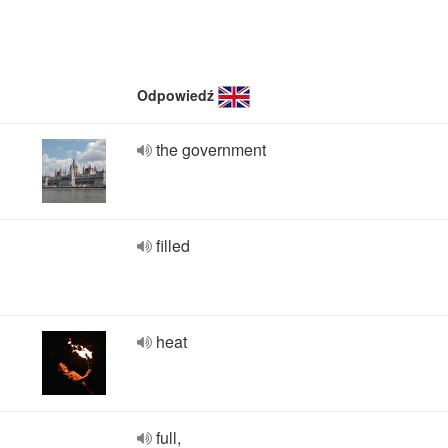
Odpowiedź
the government
filled
heat
full,