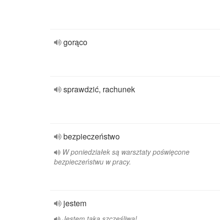
gorąco
sprawdzić, rachunek
bezpieczeństwo
W poniedziałek są warsztaty poświęcone
bezpieczeństwu w pracy.
jestem
Jestem taka szczęśliwa!