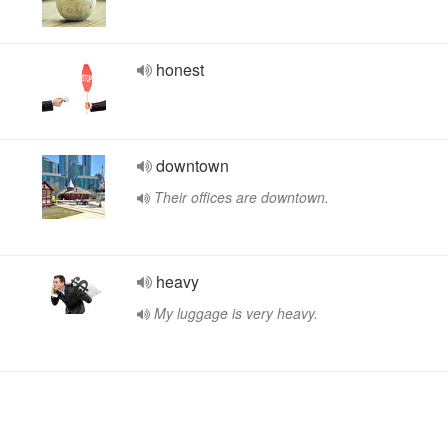
honest
downtown
Their offices are downtown.
heavy
My luggage is very heavy.