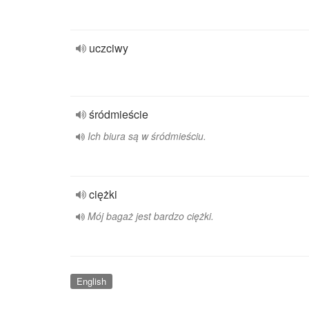
uczciwy
śródmieście
Ich biura są w śródmieściu.
ciężki
Mój bagaż jest bardzo ciężki.
English