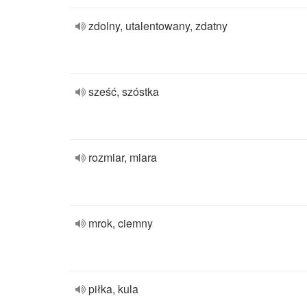
zdolny, utalentowany, zdatny
sześć, szóstka
rozmiar, miara
mrok, ciemny
piłka, kula