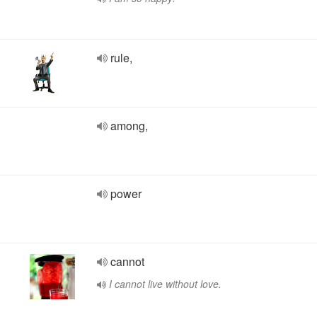
rule,
among,
power
cannot
I cannot live without love.