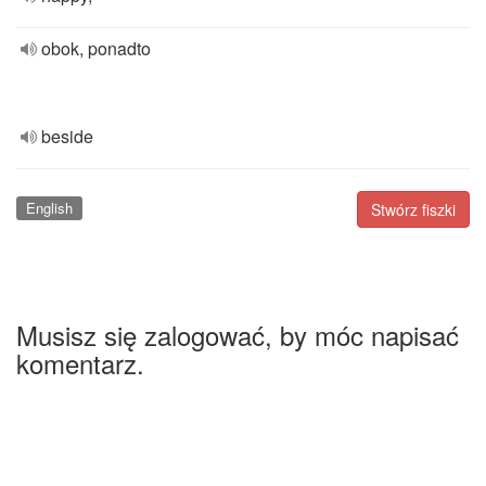
obok, ponadto
beside
English
Stwórz fiszki
Musisz się zalogować, by móc napisać
komentarz.