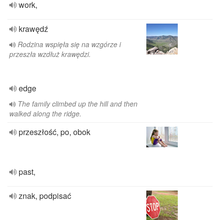
work,
krawędź
Rodzina wspięła się na wzgórze i
przeszła wzdłuż krawędzi.
edge
The family climbed up the hill and then
walked along the ridge.
przeszłość, po, obok
past,
znak, podpisać