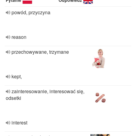
Pytanie
Odpowiedź
powód, przyczyna
reason
przechowywane, trzymane
kept,
zainteresowanie, interesować się,
odsetki
interest