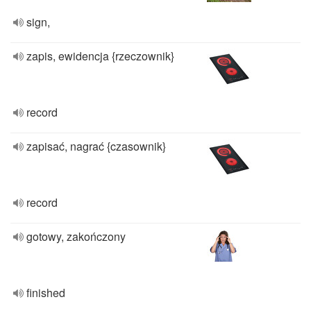
sign,
zapis, ewidencja {rzeczownik}
record
zapisać, nagrać {czasownik}
record
gotowy, zakończony
finished