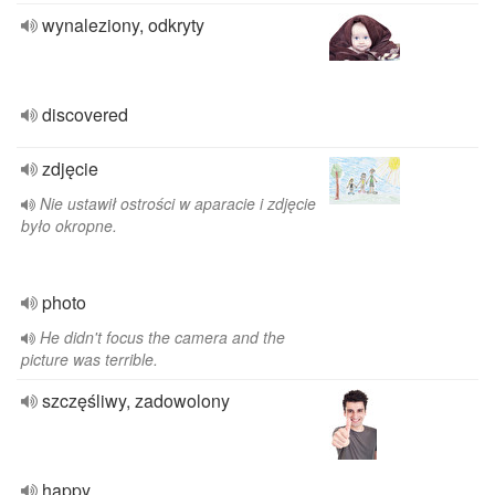
wynaleziony, odkryty
discovered
zdjęcie
Nie ustawił ostrości w aparacie i zdjęcie
było okropne.
photo
He didn't focus the camera and the
picture was terrible.
szczęśliwy, zadowolony
happy,