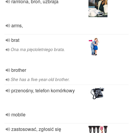
ramiona, broń, uzbraja
arms,
brat
Ona ma pięcioletniego brata.
brother
She has a five-year-old brother.
przenośny, telefon komórkowy
mobile
zastosować, zgłosić się