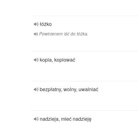
łóżko
Powinienem iść do łóżka.
kopia, kopiować
bezpłatny, wolny, uwalniać
nadzieja, mieć nadzieję