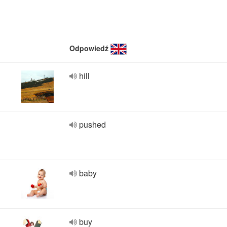
Odpowiedź
hill
pushed
baby
buy