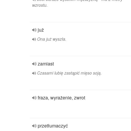
wzrostu.
już
Ona już wyszła.
zamiast
Czasami lubię zastąpić mięso soją.
fraza, wyrażenie, zwrot
przetłumaczyć