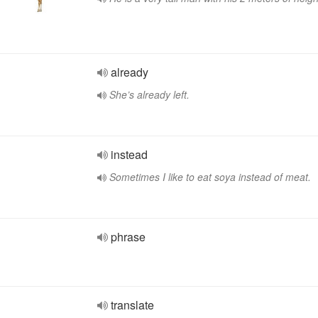
already
She’s already left.
instead
Sometimes I like to eat soya instead of meat.
phrase
translate