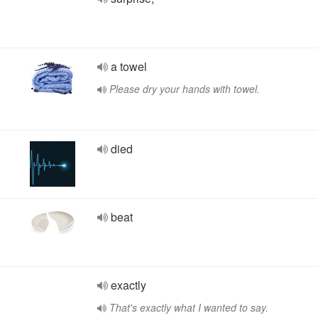
a towel
Please dry your hands with towel.
died
beat
exactly
That's exactly what I wanted to say.