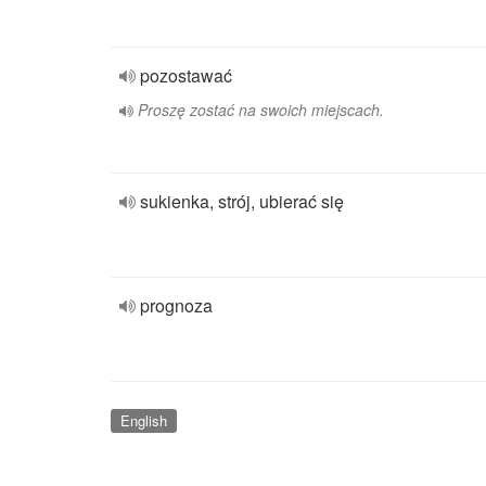
pozostawać
Proszę zostać na swoich miejscach.
sukienka, strój, ubierać się
prognoza
English