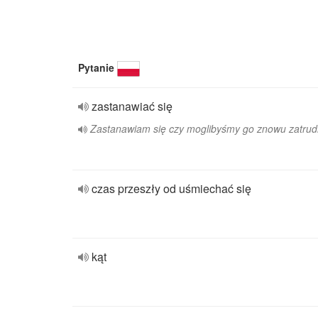
Pytanie
zastanawiać się
Zastanawiam się czy moglibyśmy go znowu zatrud
czas przeszły od uśmiechać się
kąt