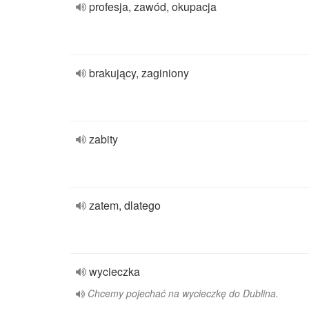
profesja, zawód, okupacja
brakujący, zaginiony
zabity
zatem, dlatego
wycieczka
Chcemy pojechać na wycieczkę do Dublina.