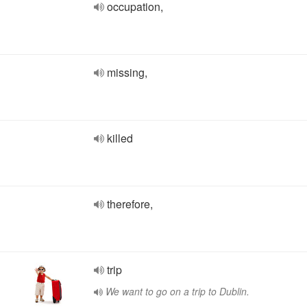
occupation,
missing,
killed
therefore,
trip
We want to go on a trip to Dublin.