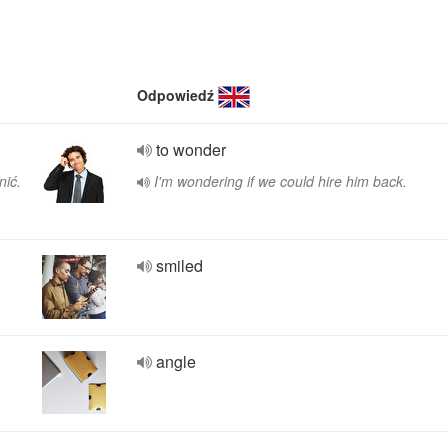
Odpowiedź
to wonder
nić.
I'm wondering if we could hire him back.
smiled
angle