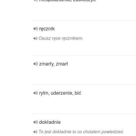
ręcznik
Osusz ręce ręcznikiem.
zmarły, zmarł
rytm, uderzenie, bić
dokładnie
To jest dokładnie to co chciałem powiedzieć.