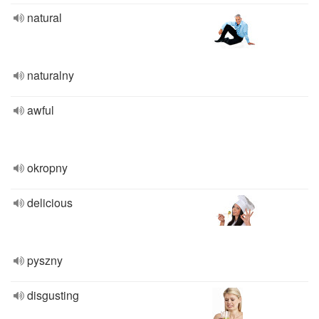
natural
naturalny
awful
okropny
delicious
pyszny
disgusting