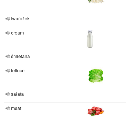
twarożek
cream
śmietana
lettuce
sałata
meat