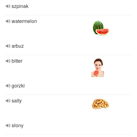
szpinak
watermelon
arbuz
bitter
gorzki
salty
słony