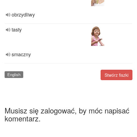
obrzydliwy
tasty
smaczny
English
Stwórz fiszki
Musisz się zalogować, by móc napisać
komentarz.