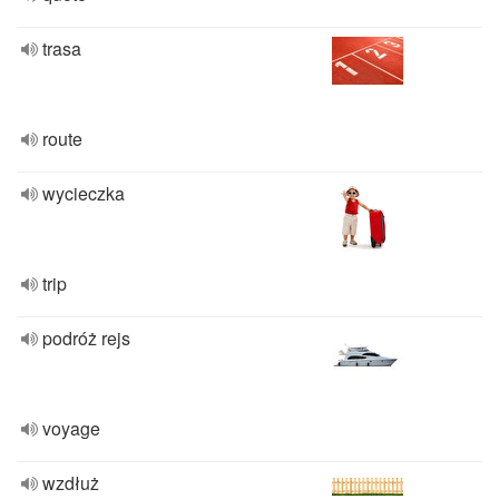
trasa
route
wycieczka
trip
podróż rejs
voyage
wzdłuż