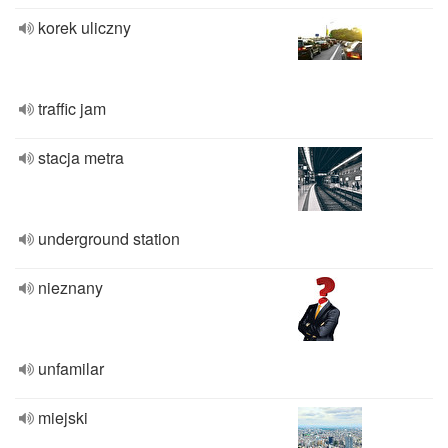
korek uliczny
traffic jam
stacja metra
underground station
nieznany
unfamilar
miejski