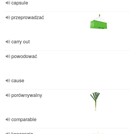
capsule
przeprowadzać
carry out
powodować
cause
porównywalny
comparable
koncepcja