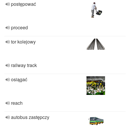
postępować
proceed
tor kolejowy
railway track
osiągać
reach
autobus zastępczy