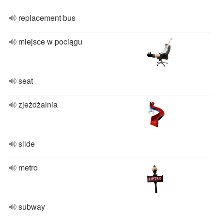
replacement bus
miejsce w pociągu
seat
zjeżdżalnia
slide
metro
subway