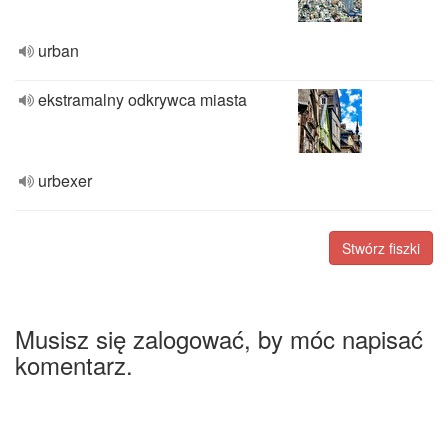
urban
ekstramalny odkrywca miasta
urbexer
Stwórz fiszki
Musisz się zalogować, by móc napisać
komentarz.