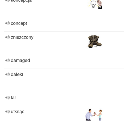
concept
zniszczony
damaged
daleki
far
utknąć