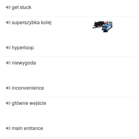
get stuck
superszybka kolej
hyperloop
niewygoda
inconvenience
główne wejście
main entrance