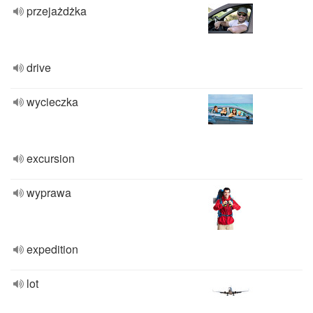
przejażdżka
drive
wycieczka
excursion
wyprawa
expedition
lot