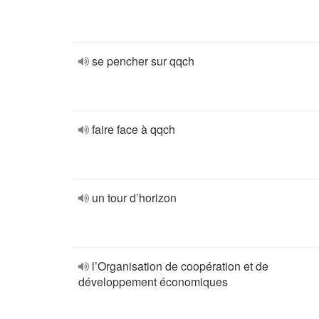
se pencher sur qqch
faire face à qqch
un tour d’horizon
l’Organisation de coopération et de
développement économiques