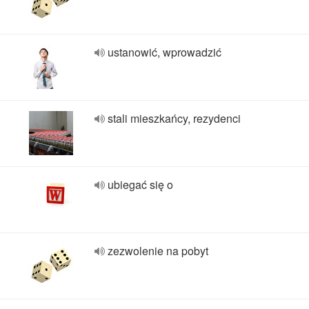
ustanowić, wprowadzić
stali mieszkańcy, rezydenci
ubiegać się o
zezwolenie na pobyt