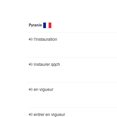
Pytanie
l'instauration
instaurer qqch
en vigueur
entrer en vigueur