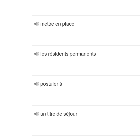
mettre en place
les résidents permanents
postuler à
un titre de séjour