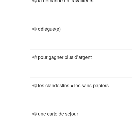
la demande en travailleurs
délégué(e)
pour gagner plus d’argent
les clandestins = les sans-papiers
une carte de séjour