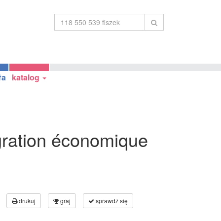
ła
katalog
gration économique
drukuj
graj
sprawdź się