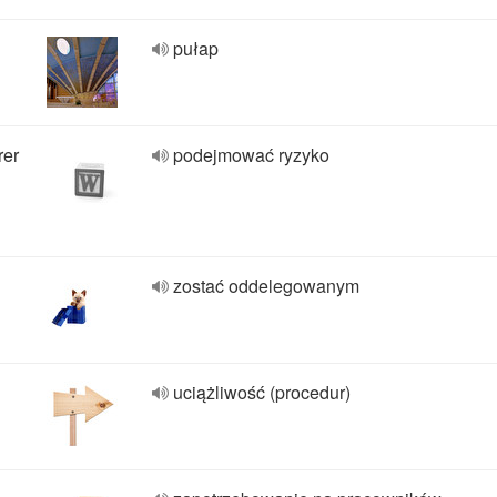
pułap
rer
podejmować ryzyko
zostać oddelegowanym
uciążliwość (procedur)