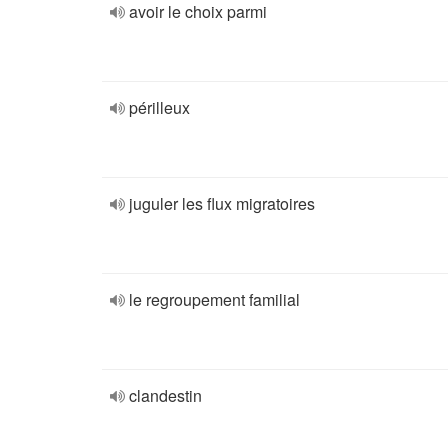
avoir le choix parmi
périlleux
juguler les flux migratoires
le regroupement familial
clandestin