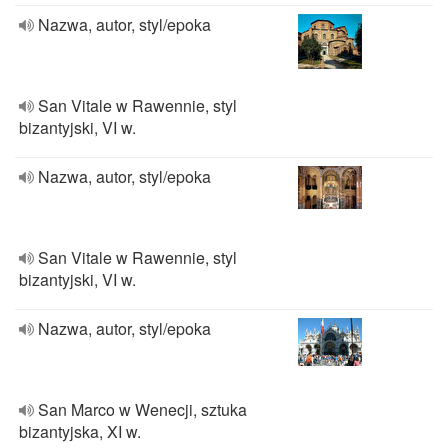
Nazwa, autor, styl/epoka
San Vitale w Rawennie, styl
bizantyjski, VI w.
Nazwa, autor, styl/epoka
San Vitale w Rawennie, styl
bizantyjski, VI w.
Nazwa, autor, styl/epoka
San Marco w Wenecji, sztuka
bizantyjska, XI w.