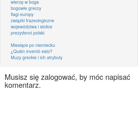
wierzę w boga
bogowie greccy
flagi europy
związki frazeologiczne
województwa i stolice
prezydenci polski
Miesiące po niemiecku
¿Quién inventó esto?
Muzy greckie i ich atrybuty
Musisz się zalogować, by móc napisać
komentarz.