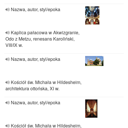
Nazwa, autor, styl/epoka
Kaplica pałacowa w Akwizgranie,
Odo z Metzu, renesans Karoliński,
VIII/IX w.
Nazwa, autor, styl/epoka
Kościół św. Michała w Hildesheim,
architektura ottońska, XI w.
Nazwa, autor, styl/epoka
Kościół św. Michała w Hildesheim,