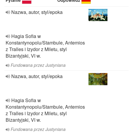
Pytanie
Odpowiedź
Nazwa, autor, styl/epoka
Hagia Sofia w
Konstantynopolu/Stambule, Antemios
z Tralles i Izydor z Miletu, styl
Bizantyjski, VI w.
Fundowana przez Justyniana
Nazwa, autor, styl/epoka
Hagia Sofia w
Konstantynopolu/Stambule, Antemios
z Tralles i Izydor z Miletu, styl
Bizantyjski, VI w.
Fundowana przez Justyniana