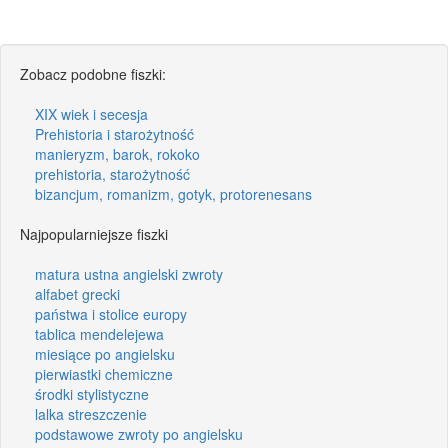
Zobacz podobne fiszki:
XIX wiek i secesja
Prehistoria i starożytność
manieryzm, barok, rokoko
prehistoria, starożytność
bizancjum, romanizm, gotyk, protorenesans
Najpopularniejsze fiszki
matura ustna angielski zwroty
alfabet grecki
państwa i stolice europy
tablica mendelejewa
miesiące po angielsku
pierwiastki chemiczne
środki stylistyczne
lalka streszczenie
podstawowe zwroty po angielsku