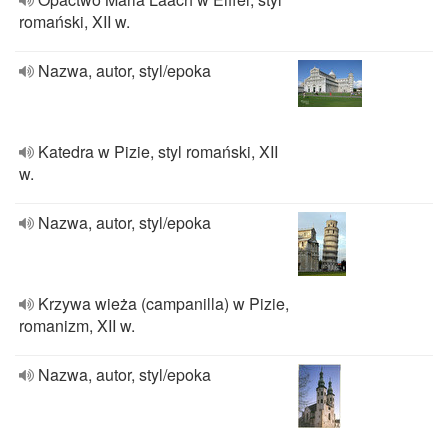
romański, XII w.
Nazwa, autor, styl/epoka
Katedra w Pizie, styl romański, XII
w.
Nazwa, autor, styl/epoka
Krzywa wieża (campanilla) w Pizie,
romanizm, XII w.
Nazwa, autor, styl/epoka