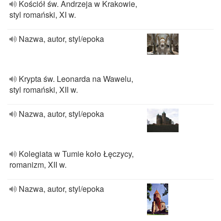
Kościół św. Andrzeja w Krakowie,
styl romański, XI w.
Nazwa, autor, styl/epoka
Krypta św. Leonarda na Wawelu,
styl romański, XII w.
Nazwa, autor, styl/epoka
Kolegiata w Tumie koło Łęczycy,
romanizm, XII w.
Nazwa, autor, styl/epoka