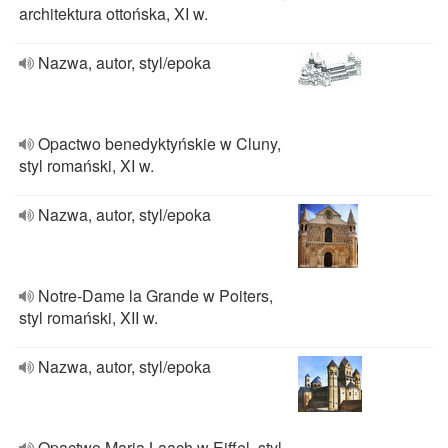
architektura ottońska, XI w.
Nazwa, autor, styl/epoka
Opactwo benedyktyńskie w Cluny,
styl romański, XI w.
Nazwa, autor, styl/epoka
Notre-Dame la Grande w Poiters,
styl romański, XII w.
Nazwa, autor, styl/epoka
Opactwo Maria Laach w Eiffel, styl