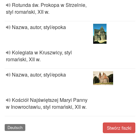
Rotunda św. Prokopa w Strzelnie,
styl romański, XII w.
Nazwa, autor, styl/epoka
Kolegiata w Kruszwicy, styl
romański, XII w.
Nazwa, autor, styl/epoka
Kościół Najświętszej Maryi Panny
w Inowrocławiu, styl romański, XII w.
Deutsch
Stwórz fiszki