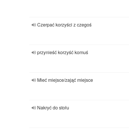
Czerpać korzyści z czegoś
przynieść korzyść komuś
Mieć miejsce/zająć miejsce
Nakryć do stołu