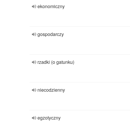
ekonomiczny
gospodarczy
rzadki (o gatunku)
niecodzienny
egzotyczny