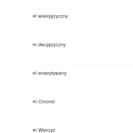
wielojęzyczny
dwujęzyczny
emerytowany
Chronić
Wierzyć