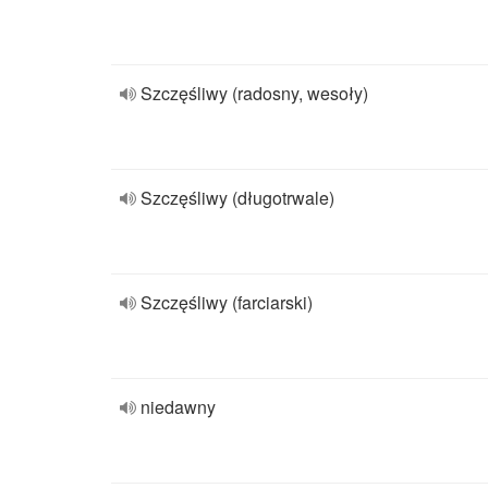
Szczęśliwy (radosny, wesoły)
Szczęśliwy (długotrwale)
Szczęśliwy (farciarski)
niedawny