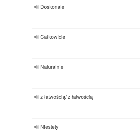
Doskonale
Całkowicie
Naturalnie
z łatwością/ z łatwością
Niestety