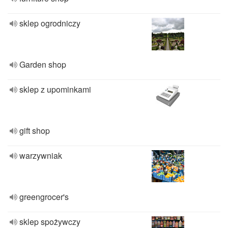
sklep ogrodniczy
Garden shop
sklep z upominkami
gift shop
warzywniak
greengrocer's
sklep spożywczy