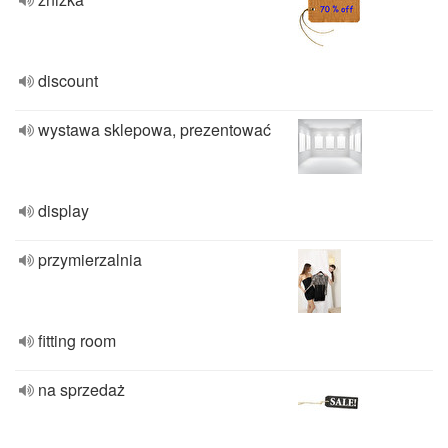
discount
wystawa sklepowa, prezentować
display
przymierzalnia
fitting room
na sprzedaż