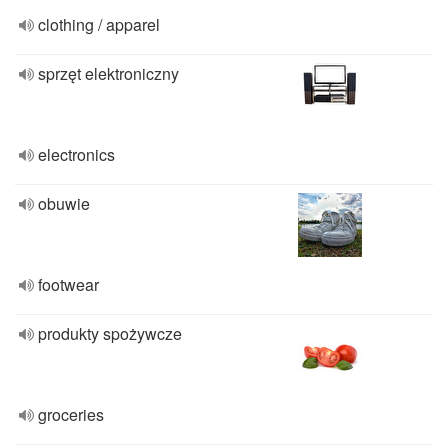
clothing / apparel
sprzęt elektroniczny
electronics
obuwie
footwear
produkty spożywcze
groceries