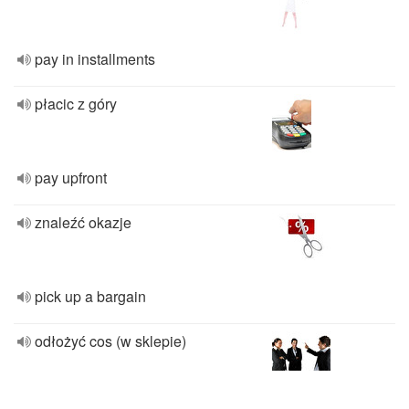
pay in installments
płacic z góry
pay upfront
znaleźć okazje
pick up a bargain
odłożyć cos (w sklepie)