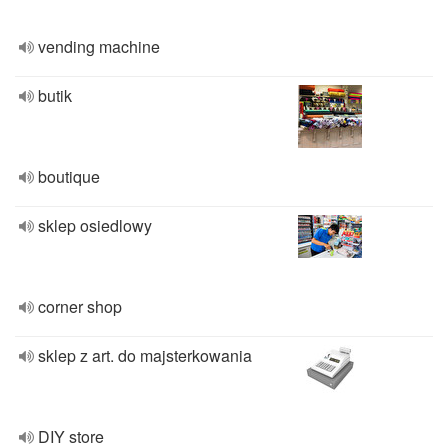
vending machine
butik
boutique
sklep osiedlowy
corner shop
sklep z art. do majsterkowania
DIY store