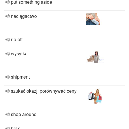
put something aside
naciągactwo
rip-off
wysyłka
shipment
szukać okazji porównywać ceny
shop around
brak