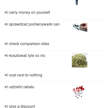
carry money on yourself
sprawdzać porównywarki cen
check comparison sites
kosztować tyle co nic
cost next to nothing
udzielić rabatu
give a discount