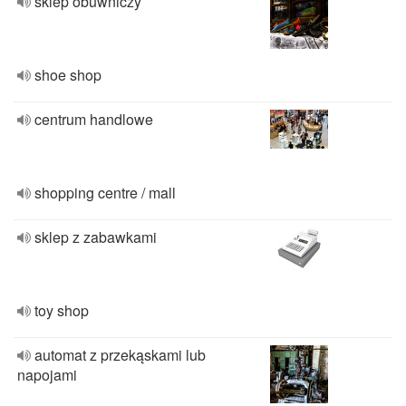
sklep obuwniczy
shoe shop
centrum handlowe
shopping centre / mall
sklep z zabawkami
toy shop
automat z przekąskami lub
napojami