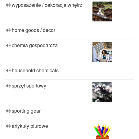
wyposażenie / dekoracja wnętrz
home goods / decor
chemia gospodarcza
household chemicals
sprzęt sportowy
sporting gear
artykuły biurowe