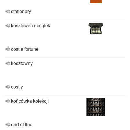
stationery
kosztować majątek
cost a fortune
kosztowny
costly
końcówka kolekcji
end of line