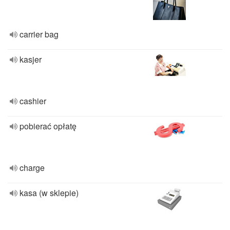
carrier bag
kasjer
cashier
pobierać opłatę
charge
kasa (w sklepie)