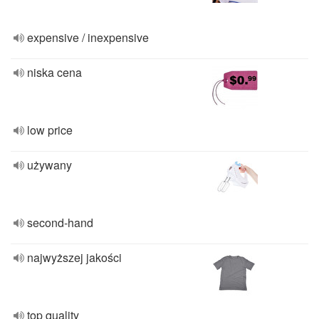
expensive / inexpensive
niska cena
low price
używany
second-hand
najwyższej jakości
top quality