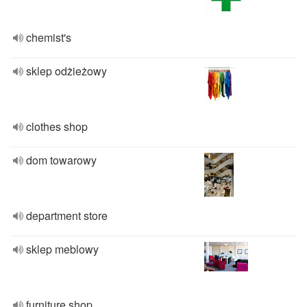
chemist's
sklep odżieżowy
clothes shop
dom towarowy
department store
sklep meblowy
furniture shop