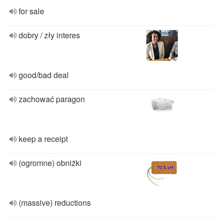
for sale
dobry / zły interes
good/bad deal
zachować paragon
keep a receipt
(ogromne) obniżki
(massive) reductions