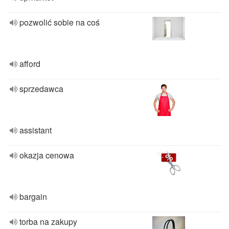
pozwolić sobie na coś
afford
sprzedawca
assistant
okazja cenowa
bargain
torba na zakupy