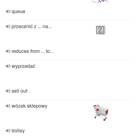
queue
przecenić z ... na...
reduces from ... to...
wyprzedać
sell out
wózek sklepowy
trolley