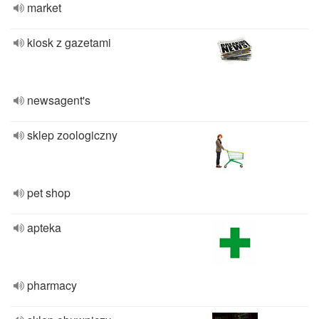
market
kiosk z gazetami
newsagent's
sklep zoologiczny
pet shop
apteka
pharmacy