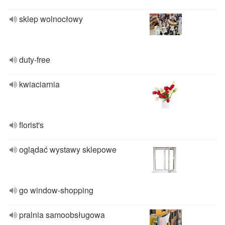
sklep wolnocłowy
duty-free
kwiaciarnia
florist's
oglądać wystawy sklepowe
go window-shopping
pralnia samoobsługowa