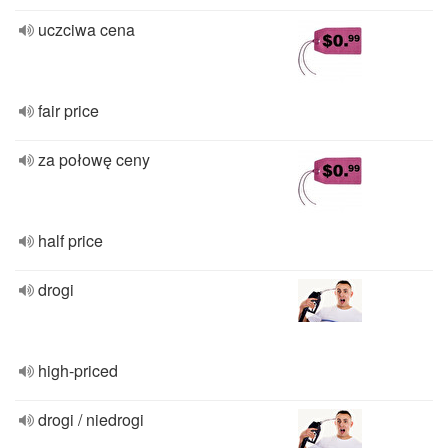
uczciwa cena
fair price
za połowę ceny
half price
drogi
high-priced
drogi / niedrogi