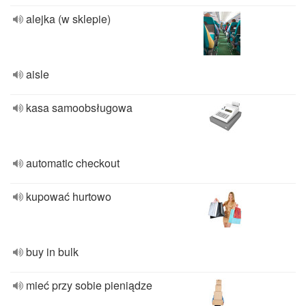
alejka (w sklepie)
aisle
kasa samoobsługowa
automatic checkout
kupować hurtowo
buy in bulk
mieć przy sobie pieniądze