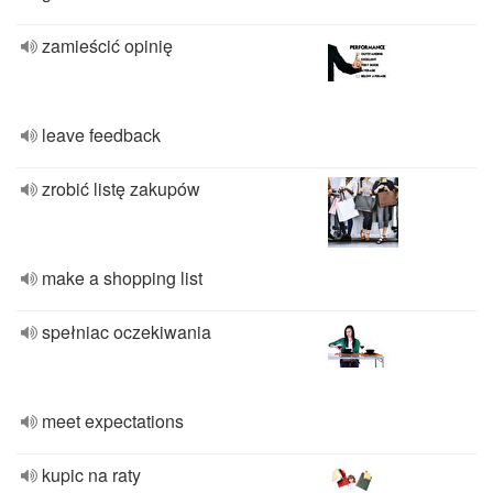
zamieścić opinię
leave feedback
zrobić listę zakupów
make a shopping list
spełniac oczekiwania
meet expectations
kupic na raty