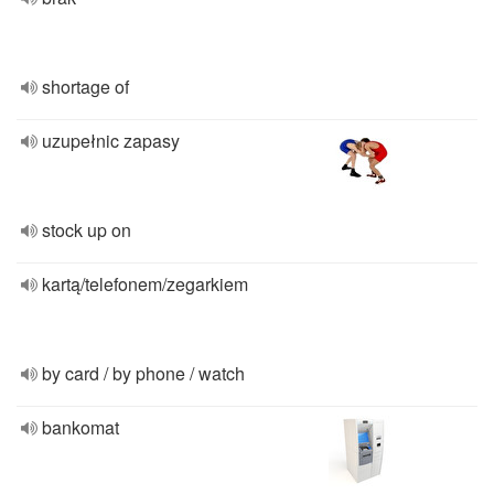
shortage of
uzupełnic zapasy
stock up on
kartą/telefonem/zegarkiem
by card / by phone / watch
bankomat