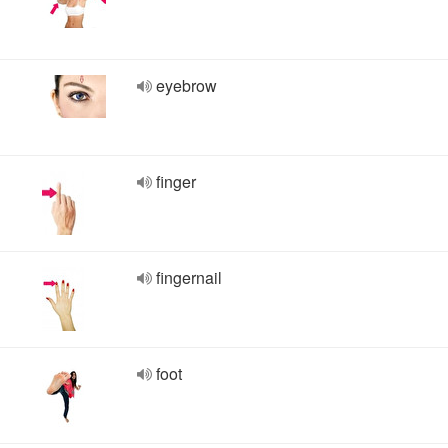
eyebrow
finger
fingernail
foot