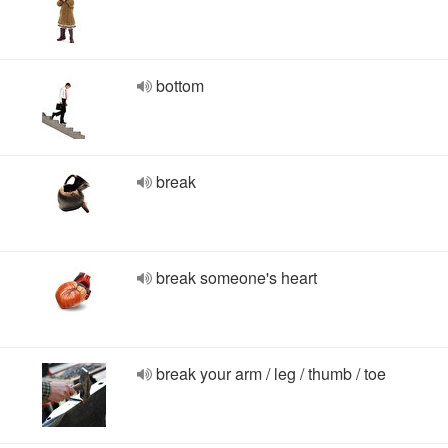
bottom
break
break someone's heart
break your arm / leg / thumb / toe