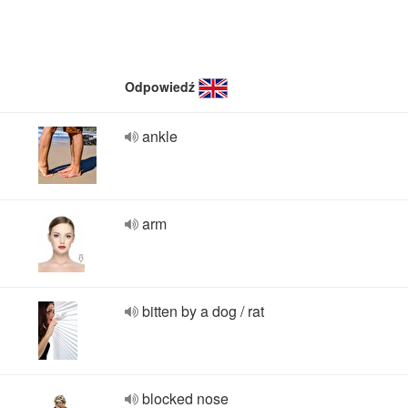
Odpowiedź
ankle
arm
bitten by a dog / rat
blocked nose