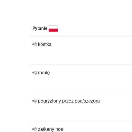
Pytanie
kostka
ramię
pogryziony przez psa/szczura
zatkany nos