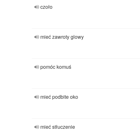
czoło
mieć zawroty glowy
pomóc komuś
mieć podbite oko
mieć stłuczenie