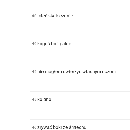
mieć skaleczenie
kogoś boli palec
nie mogłem uwierzyc własnym oczom
kolano
zrywać boki ze śmiechu