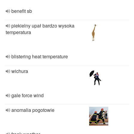
benefit sb
piekielny upał bardzo wysoka
temperatura
blistering heat temperature
wichura
gale force wind
anomalia pogotowie