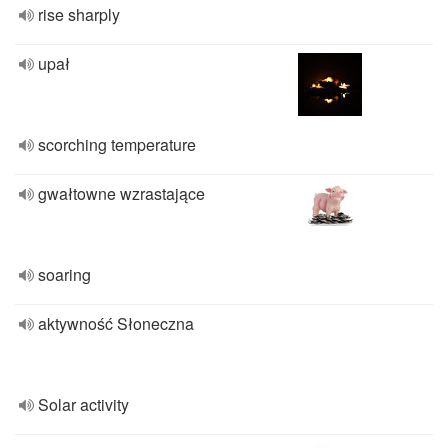
rise sharply
upał
scorching temperature
gwałtowne wzrastające
soaring
aktywność Słoneczna
Solar activity