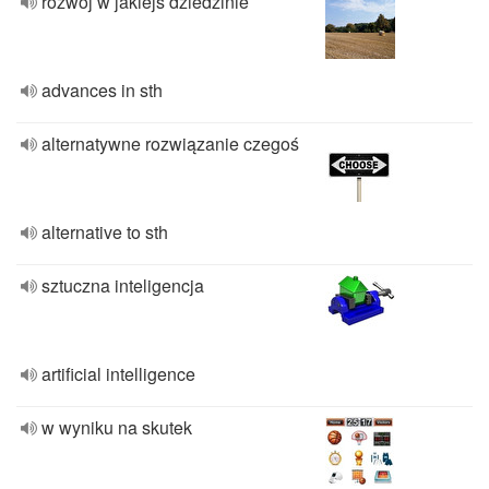
rozwój w jakiejś dziedzinie
advances in sth
alternatywne rozwiązanie czegoś
alternative to sth
sztuczna inteligencja
artificial intelligence
w wyniku na skutek