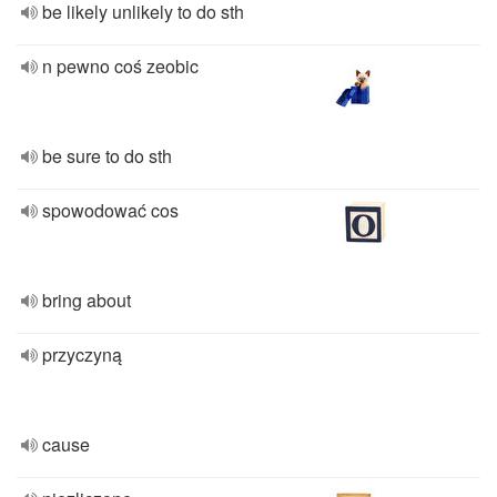
be likely unlikely to do sth
n pewno coś zeobic
be sure to do sth
spowodować cos
bring about
przyczyną
cause