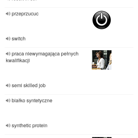
przeprzucuc
switch
praca niewymagająca pełnych
kwalifikacji
semi skilled job
białko syntetyczne
synthetic protein