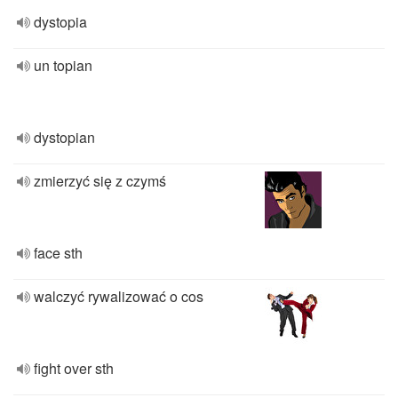
dystopia
un topian
dystopian
zmierzyć się z czymś
face sth
walczyć rywalizować o cos
fight over sth