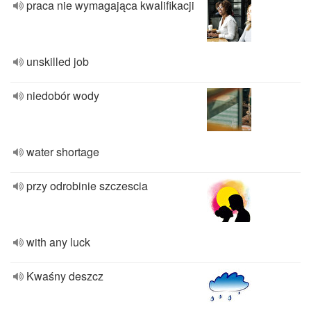
praca nie wymagająca kwalifikacji
unskilled job
niedobór wody
water shortage
przy odrobinie szczescia
with any luck
Kwaśny deszcz