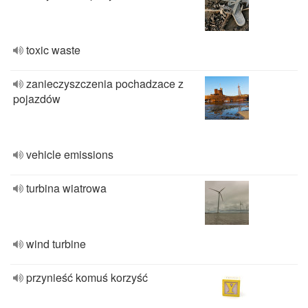
toxic waste
zanieczyszczenia pochadzace z
pojazdów
vehicle emissions
turbina wiatrowa
wind turbine
przynieść komuś korzyść