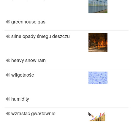
greenhouse gas
silne opady śniegu deszczu
heavy snow rain
wilgotność
humidity
wzrastać gwałtownie