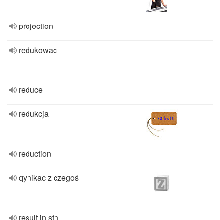
projection
redukowac
reduce
redukcja
reduction
qynikac z czegoś
result in sth