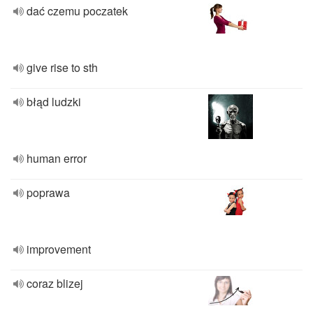
dać czemu poczatek
give rise to sth
błąd ludzki
human error
poprawa
improvement
coraz blizej