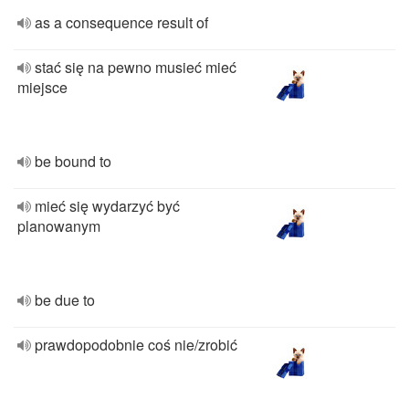
as a consequence result of
stać się na pewno musieć mieć
miejsce
be bound to
mieć się wydarzyć być
planowanym
be due to
prawdopodobnie coś nie/zrobić