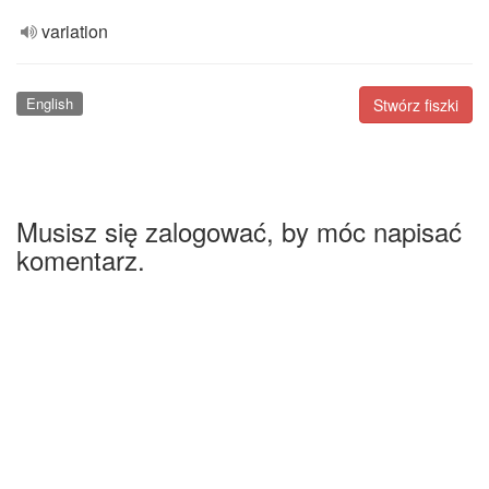
variation
English
Stwórz fiszki
Musisz się zalogować, by móc napisać
komentarz.