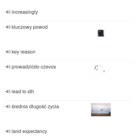
increasingly
kluczowy powod
key reason
prowadzićdo czevos
lead to sth
średnia długość zycia
land expectancy