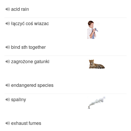
acid rain
łączyć coś wiazac
bind sth together
zagrożone gatunki
endangered species
spaliny
exhaust fumes