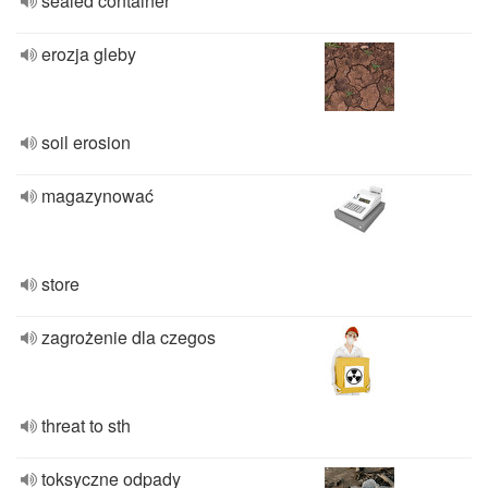
sealed container
erozja gleby
soil erosion
magazynować
store
zagrożenie dla czegos
threat to sth
toksyczne odpady