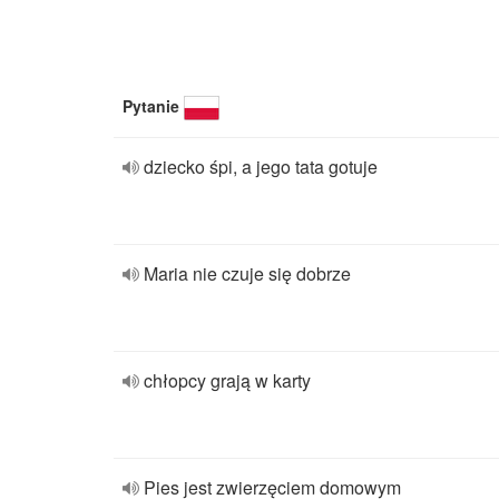
Pytanie
dziecko śpi, a jego tata gotuje
Maria nie czuje się dobrze
chłopcy grają w karty
Pies jest zwierzęciem domowym