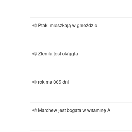
Ptaki mieszkają w gnieździe
Ziemia jest okrągła
rok ma 365 dni
Marchew jest bogata w witaminę A