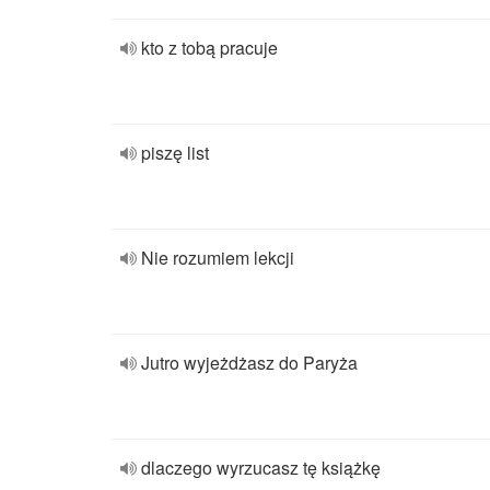
kto z tobą pracuje
piszę list
Nie rozumiem lekcji
Jutro wyjeżdżasz do Paryża
dlaczego wyrzucasz tę książkę