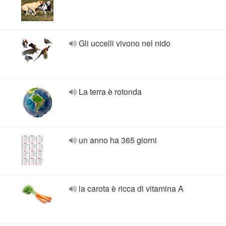
Gli uccelli vivono nel nido
La terra è rotonda
un anno ha 365 giorni
la carota è ricca di vitamina A