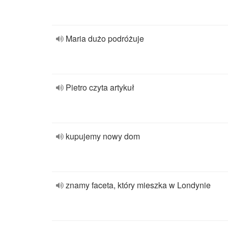
Maria dużo podróżuje
Pietro czyta artykuł
kupujemy nowy dom
znamy faceta, który mieszka w Londynie