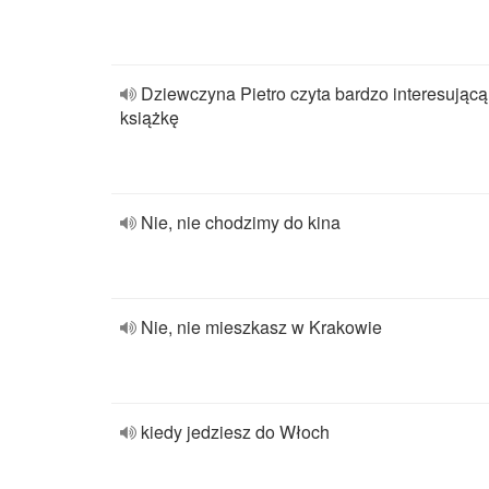
Dziewczyna Pietro czyta bardzo interesującą
książkę
Nie, nie chodzimy do kina
Nie, nie mieszkasz w Krakowie
kiedy jedziesz do Włoch