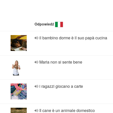
Odpowiedź
il bambino dorme è il suo papà cucina
Maria non si sente bene
i ragazzi giocano a carte
Il cane è un animale domestico