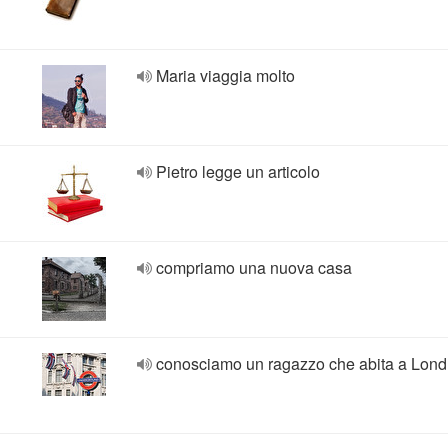
Maria viaggia molto
Pietro legge un articolo
compriamo una nuova casa
conosciamo un ragazzo che abita a Lond