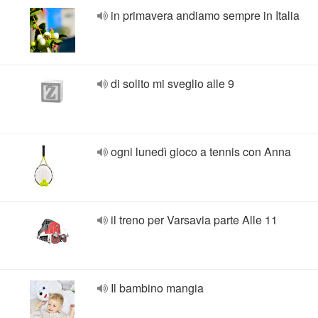
in primavera andiamo sempre in Italia
di solito mi sveglio alle 9
ogni lunedì gioco a tennis con Anna
il treno per Varsavia parte Alle 11
Il bambino mangia