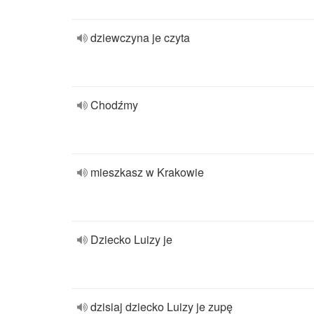
dziewczyna je czyta
Chodźmy
mieszkasz w Krakowie
Dziecko Luizy je
dzisiaj dziecko Luizy je zupę