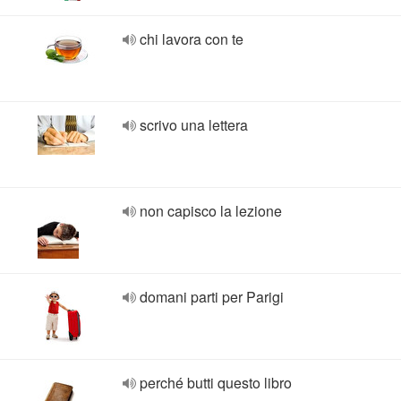
chi lavora con te
scrivo una lettera
non capisco la lezione
domani parti per Parigi
perché butti questo libro