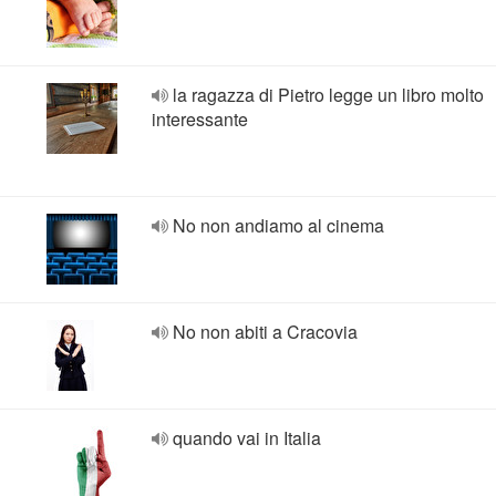
la ragazza di Pietro legge un libro molto
interessante
No non andiamo al cinema
No non abiti a Cracovia
quando vai in Italia