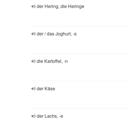
der Hering, die Heringe
der / das Joghurt, -s
die Kartoffel, -n
der Käse
der Lachs, -e