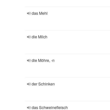
das Mehl
die Milch
die Möhre, -n
der Schinken
das Schweinefleisch