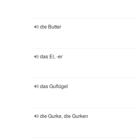
die Butter
das Ei, -er
das Guflügel
die Gurke, die Gurken