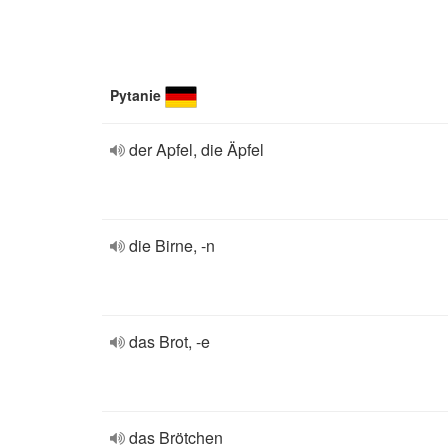
Pytanie
der Apfel, die Äpfel
die Birne, -n
das Brot, -e
das Brötchen