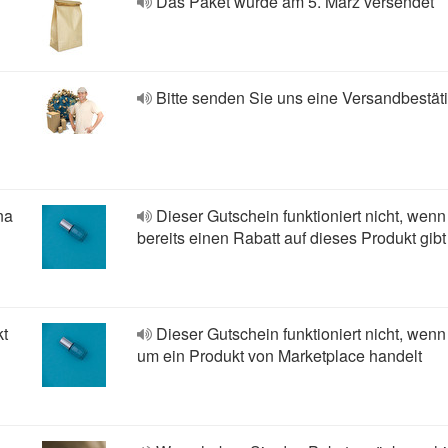
Das Paket wurde am 5. März versendet
Bitte senden Sie uns eine Versandbestät
na
Dieser Gutschein funktioniert nicht, wenn
bereits einen Rabatt auf dieses Produkt gibt
kt
Dieser Gutschein funktioniert nicht, wenn
um ein Produkt von Marketplace handelt