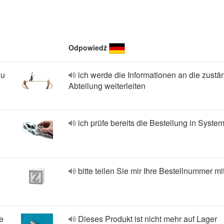
Odpowiedź
łu
ich werde die Informationen an die zustä
Abteilung weiterleiten
ich prüfe bereits die Bestellung in Syste
bitte teilen Sie mir Ihre Bestellnummer mi
e
Dieses Produkt ist nicht mehr auf Lager