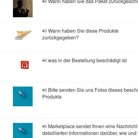
Wann haben Sie das Paket zurückgeschi
Wann haben Sie diese Produkte
zurückgegeben?
was in der Bestellung beschädigt ist
Bitte senden Sie uns Fotos dieses besch
Produkts
Marketplace sendet Ihnen eine Nachricht
detaillierten Informationen darüber, wie und