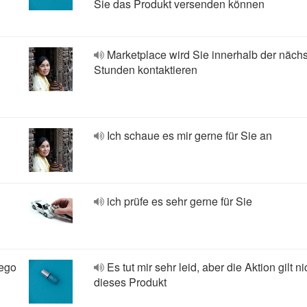
Sie das Produkt versenden können
Marketplace wird Sie innerhalb der näch
Stunden kontaktieren
Ich schaue es mir gerne für Sie an
ich prüfe es sehr gerne für Sie
tego
Es tut mir sehr leid, aber die Aktion gilt ni
dieses Produkt