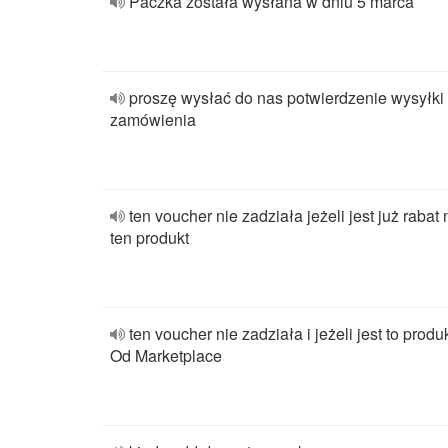
Paczka została wysłana w dniu 5 marca
proszę wysłać do nas potwierdzenie wysyłki
zamówienia
ten voucher nie zadziała jeżeli jest już rabat 
ten produkt
ten voucher nie zadziała i jeżeli jest to produ
Od Marketplace