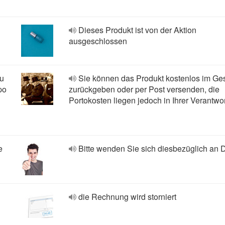
Dieses Produkt ist von der Aktion
ausgeschlossen
pu
Sie können das Produkt kostenlos im Ge
po
zurückgeben oder per Post versenden, die
Portokosten liegen jedoch in Ihrer Verantwo
e
Bitte wenden Sie sich diesbezüglich an
die Rechnung wird storniert