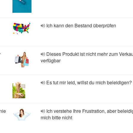
Ich kann den Bestand überprüfen
y
Dieses Produkt ist nicht mehr zum Verkau
verfügbar
Es tut mir leid, willst du mich beleidigen?
nie
Ich verstehe Ihre Frustration, aber beleid
mich bitte nicht