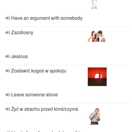
Have an argument with somebody
Zazdrosny
Jealous
Zostawić kogoś w spokoju
Leave someone alone
Żyć w strachu przed kimś/czymś