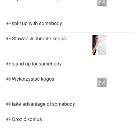
split up with somebody
Stawać w obronie kogoś
stand up for somebody
Wykorzystać kogoś
take advantage of somebody
Grozić komuś