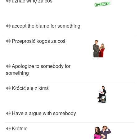
uznać winę za coś
accept the blame for something
Przeprosić kogoś za coś
Apologize to somebody for
something
Kłócić się z kimś
Have a argue with somebody
Kłótnie