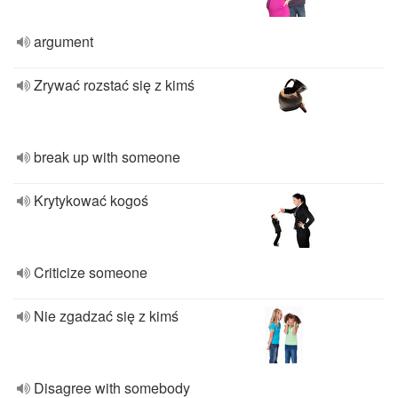
argument
Zrywać rozstać się z kimś
break up with someone
Krytykować kogoś
Criticize someone
Nie zgadzać się z kimś
Disagree with somebody