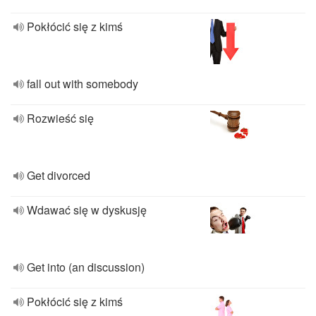
Pokłócić się z kimś
fall out with somebody
Rozwieść się
Get divorced
Wdawać się w dyskusję
Get into (an discussion)
Pokłócić się z kimś