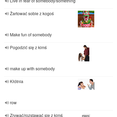
Live in fear of somebody/something
Żartować sobie z kogoś
Make fun of somebody
Pogodzić się z kimś
make up with somebody
Kłótnia
row
Zrywać/rozstawać się z kimś