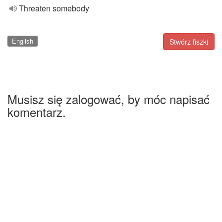
Threaten somebody
English
Stwórz fiszki
Musisz się zalogować, by móc napisać
komentarz.