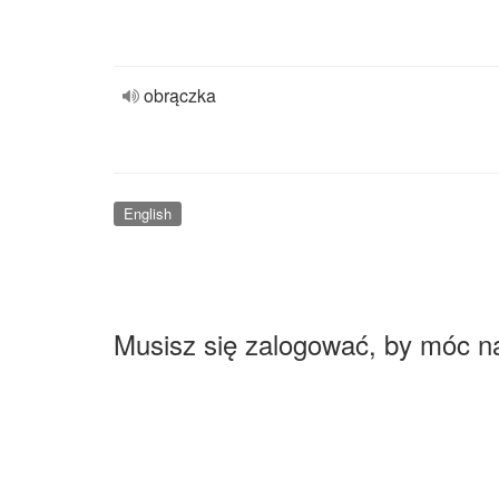
obrączka
English
Musisz się zalogować, by móc n