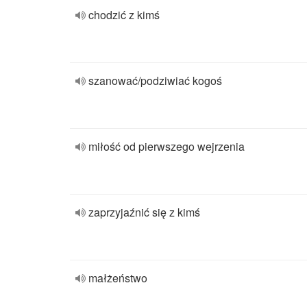
chodzić z kimś
szanować/podziwiać kogoś
miłość od pierwszego wejrzenia
zaprzyjaźnić się z kimś
małżeństwo