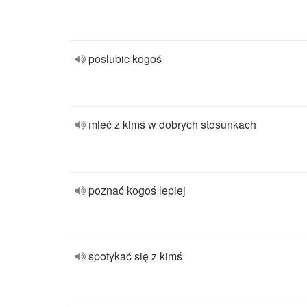
poslubic kogoś
mieć z kimś w dobrych stosunkach
poznać kogoś lepiej
spotykać się z kimś