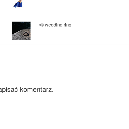
wedding ring
apisać komentarz.