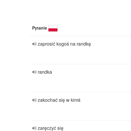
Pytanie
zaprosić kogoś na randkę
randka
zakochać się w kimś
zaręczyć się