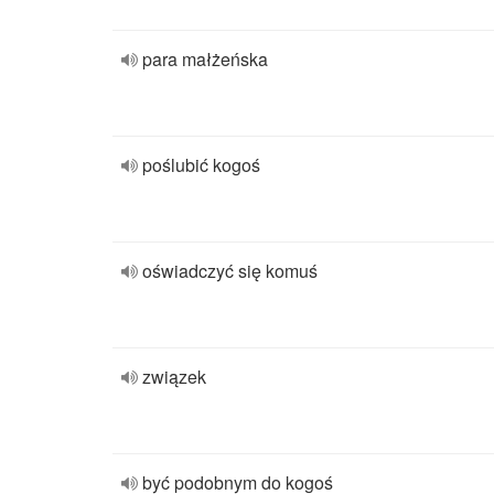
para małżeńska
poślubić kogoś
oświadczyć się komuś
związek
być podobnym do kogoś