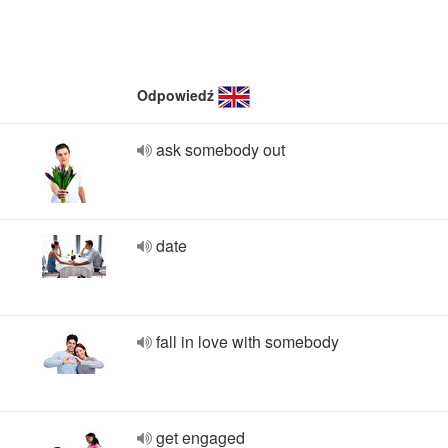
Odpowiedź
ask somebody out
date
fall in love with somebody
get engaged