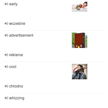
early
wcześnie
advertisement
reklama
cool
chłodno
whizzing