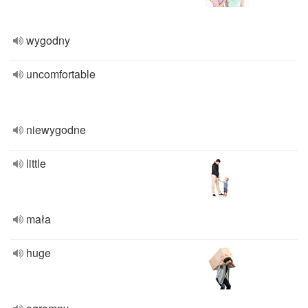
wygodny
uncomfortable
niewygodne
little
mała
huge