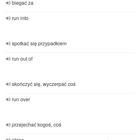
biegać za
run into
spotkać się przypadkiem
run out of
skończyć się, wyczerpać coś
run over
przejechać kogoś, coś
shine