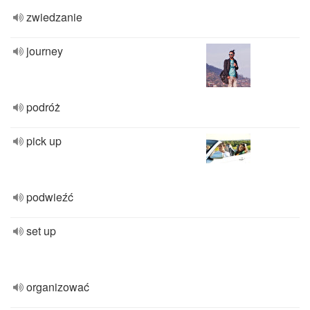
zwiedzanie
journey
podróż
pick up
podwieźć
set up
organizować