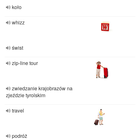
koło
whizz
świst
zip-line tour
zwiedzanie krajobrazów na
zjeździe tyrolskim
travel
podróż