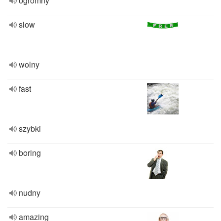
ogromny
slow
wolny
fast
szybki
boring
nudny
amazing