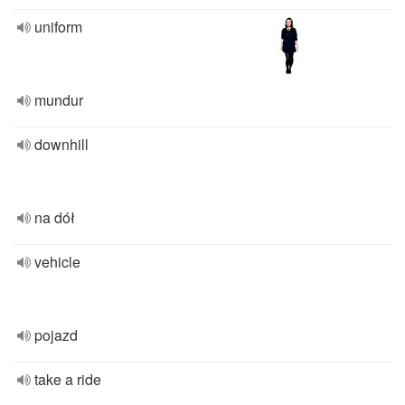
uniform
mundur
downhill
na dół
vehicle
pojazd
take a ride