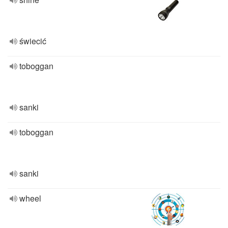
świecić
toboggan
sanki
toboggan
sanki
wheel