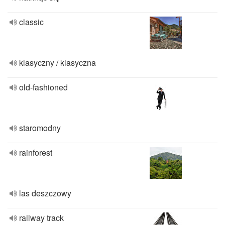
classic
klasyczny / klasyczna
old-fashioned
staromodny
rainforest
las deszczowy
railway track