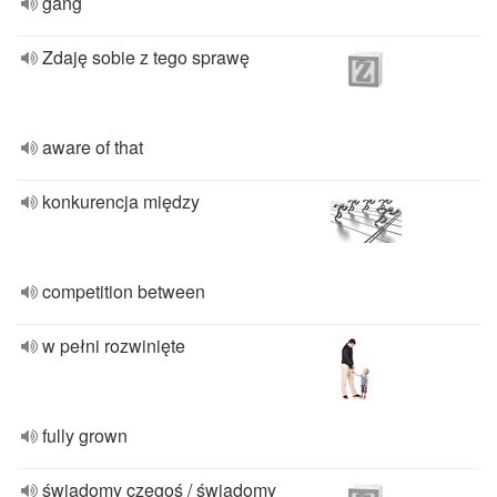
gang
Zdaję sobie z tego sprawę
aware of that
konkurencja między
competition between
w pełni rozwinięte
fully grown
świadomy czegoś / świadomy