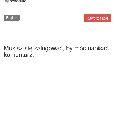
schedule
English
Stwórz fiszki
Musisz się zalogować, by móc napisać
komentarz.