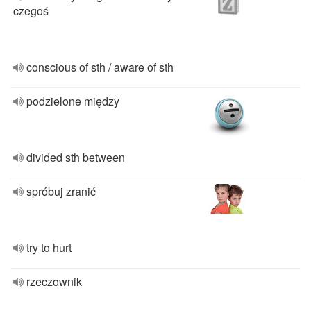
czegoś
conscious of sth / aware of sth
podzielone między
divided sth between
spróbuj zranić
try to hurt
rzeczownik