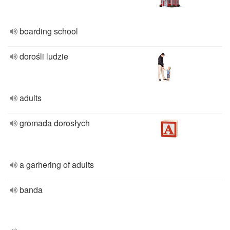
boarding school
dorośli ludzie
adults
gromada dorosłych
a garhering of adults
banda