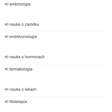
embriologia
nauka o zarodku
endokrynologia
nauka o hormonach
farmakologia
nauka o lekach
fitoterapia