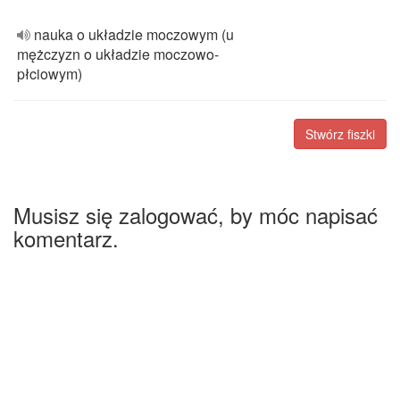
nauka o układzie moczowym (u
mężczyzn o układzie moczowo-
płciowym)
Stwórz fiszki
Musisz się zalogować, by móc napisać
komentarz.