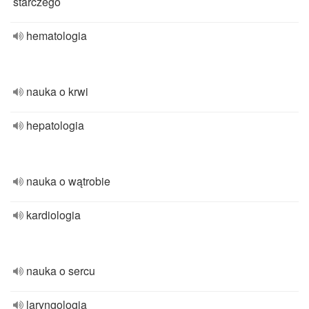
starczego
hematologia
nauka o krwi
hepatologia
nauka o wątrobie
kardiologia
nauka o sercu
laryngologia