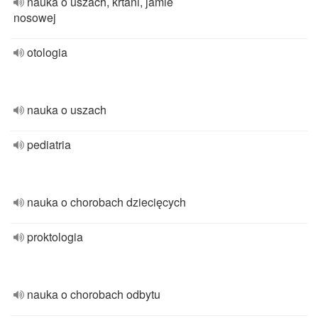
nauka o uszach, krtani, jamie
nosowej
otologia
nauka o uszach
pediatria
nauka o chorobach dziecięcych
proktologia
nauka o chorobach odbytu