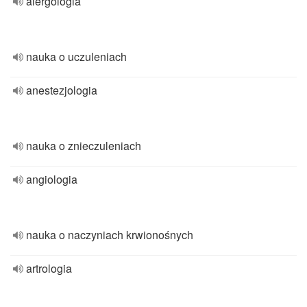
alergologia
nauka o uczuleniach
anestezjologia
nauka o znieczuleniach
angiologia
nauka o naczyniach krwionośnych
artrologia