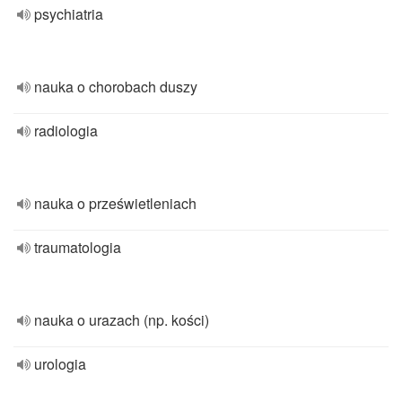
psychiatria
nauka o chorobach duszy
radiologia
nauka o prześwietleniach
traumatologia
nauka o urazach (np. kości)
urologia