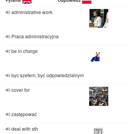
Pytanie
Odpowiedź
administrative work
Praca administracyjna
be in charge
byc szefem, być odpowiedzialnym
cover for
zastępować
deal with sth