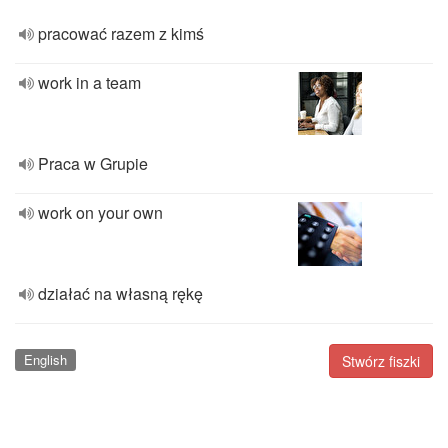
pracować razem z kimś
work in a team
Praca w Grupie
work on your own
działać na własną rękę
English
Stwórz fiszki