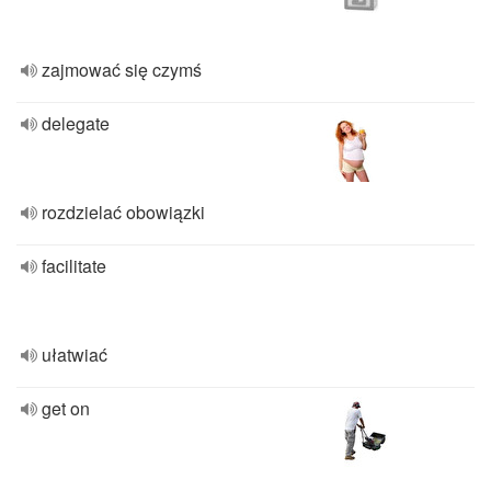
zajmować się czymś
delegate
rozdzielać obowiązki
facilitate
ułatwiać
get on