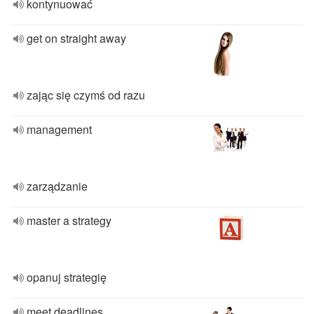
kontynuować
get on straight away
zając się czymś od razu
management
zarządzanie
master a strategy
opanuj strategię
meet deadlines