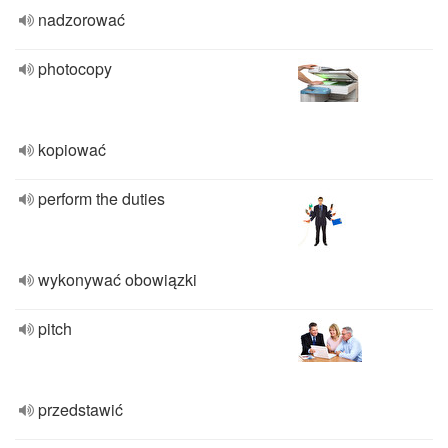
nadzorować
photocopy
kopiować
perform the duties
wykonywać obowiązki
pitch
przedstawić