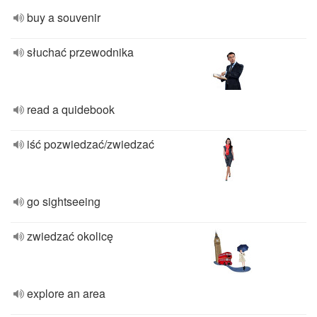
buy a souvenir
słuchać przewodnika
read a quidebook
iść pozwiedzać/zwiedzać
go sightseeing
zwiedzać okolicę
explore an area