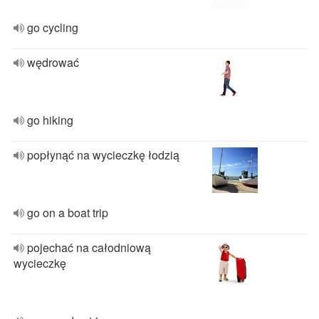
go cycling
wędrować
go hiking
popłynąć na wycieczkę łodzią
go on a boat trip
pojechać na całodniową
wycieczkę