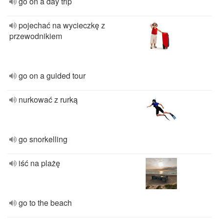
go on a day trip
pojechać na wycieczkę z
przewodnikiem
go on a guided tour
nurkować z rurką
go snorkelling
iść na plażę
go to the beach