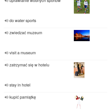
uprawianie wodnych sportów
do water sports
zwiedzać muzeum
visit a museum
zatrzymać się w hotelu
stay in hotel
kupić pamiątkę