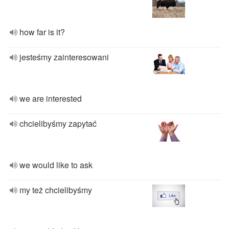
how far is it?
jesteśmy zainteresowani
we are interested
chcielibyśmy zapytać
we would like to ask
my też chcielibyśmy