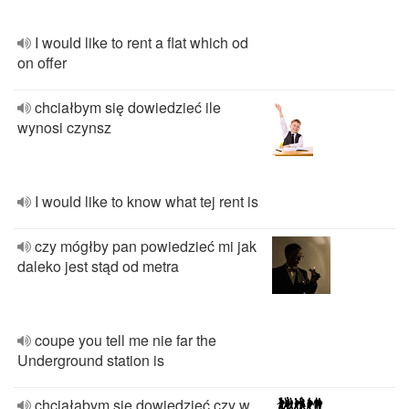
I would like to rent a flat which od
on offer
chciałbym się dowiedzieć ile
wynosi czynsz
I would like to know what tej rent is
czy mógłby pan powiedzieć mi jak
daleko jest stąd od metra
coupe you tell me nie far the
Underground station is
chciałabym się dowiedzieć czy w