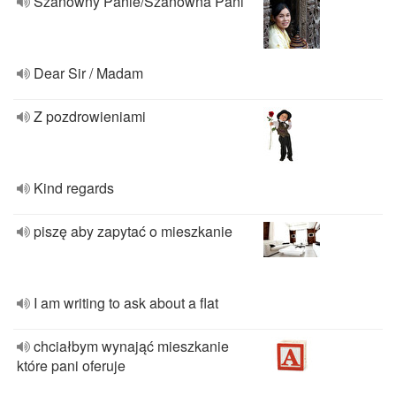
Szanowny Panie/Szanowna Pani
Dear Sir / Madam
Z pozdrowieniami
Kind regards
piszę aby zapytać o mieszkanie
I am writing to ask about a flat
chciałbym wynająć mieszkanie
które pani oferuje