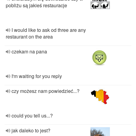
pobliżu są jakieś restauracje
I would like to ask od three are any
restaurant on the area
czekam na pana
I'm waiting for you reply
czy możesz nam powiedzieć...?
could you tell us...?
jak daleko to jest?