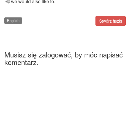
we would also like to.
English
Stwórz fiszki
Musisz się zalogować, by móc napisać
komentarz.