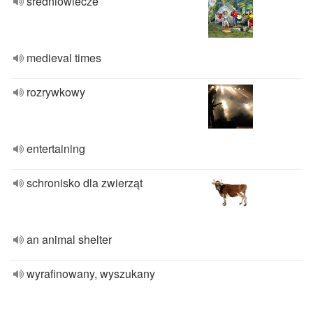
średniowiecze
medieval times
rozrywkowy
entertaining
schronisko dla zwierząt
an animal shelter
wyrafinowany, wyszukany