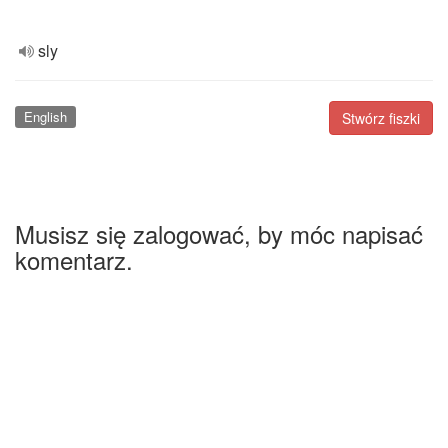
sly
English
Stwórz fiszki
Musisz się zalogować, by móc napisać
komentarz.