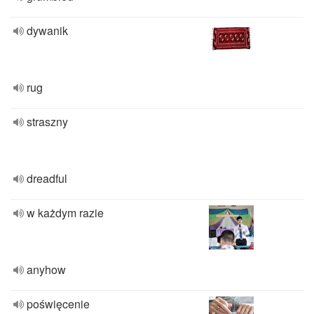
dywanik
rug
straszny
dreadful
w każdym razie
anyhow
poświęcenie