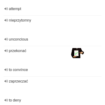
attempt
nieprzytomny
unconcious
przekonać
to convince
zaprzeczać
to deny