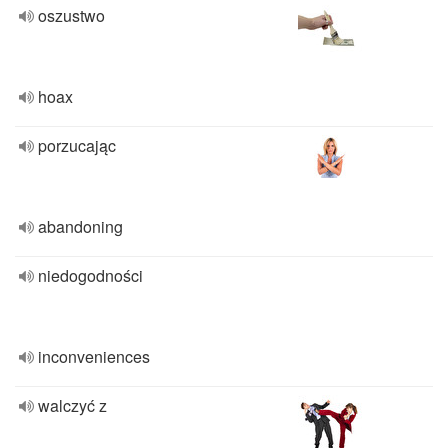
oszustwo
hoax
porzucając
abandoning
niedogodności
inconveniences
walczyć z