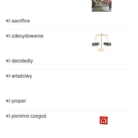
sacrifice
zdecydowanie
decidedly
właściwy
proper
pomimo czegoś