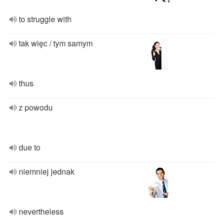
to struggle with
tak więc / tym samym
thus
z powodu
due to
niemniej jednak
nevertheless