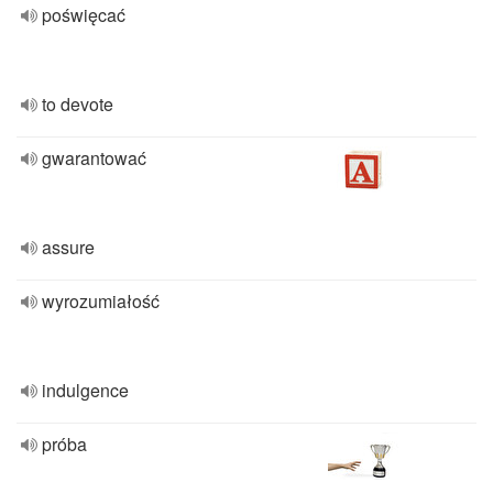
poświęcać
to devote
gwarantować
assure
wyrozumiałość
indulgence
próba