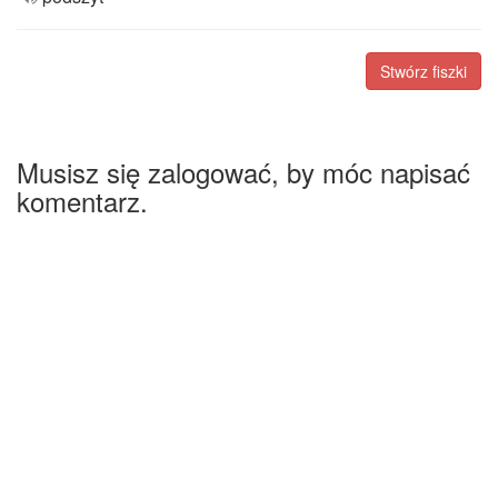
Stwórz fiszki
Musisz się zalogować, by móc napisać
komentarz.