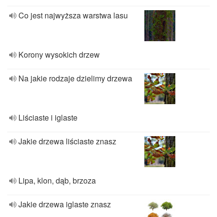
Co jest najwyższa warstwa lasu
Korony wysokich drzew
Na jakie rodzaje dzielimy drzewa
Liściaste i iglaste
Jakie drzewa liściaste znasz
Lipa, klon, dąb, brzoza
Jakie drzewa iglaste znasz