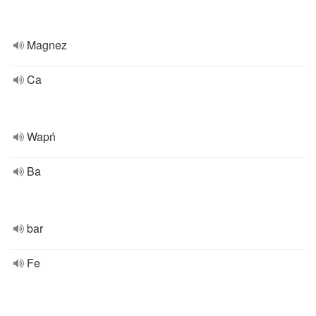
Magnez
Ca
Wapń
Ba
bar
Fe