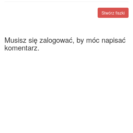
Stwórz fiszki
Musisz się zalogować, by móc napisać
komentarz.