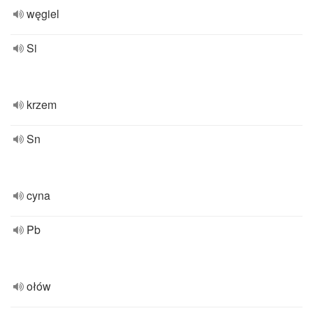
węgiel
Si
krzem
Sn
cyna
Pb
ołów