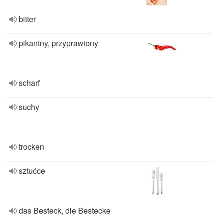
bitter
pikantny, przyprawiony
scharf
suchy
trocken
sztućce
das Besteck, die Bestecke