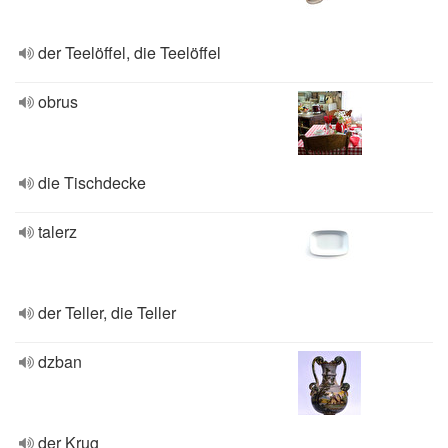
der Teelöffel, die Teelöffel
obrus
die Tischdecke
talerz
der Teller, die Teller
dzban
der Krug