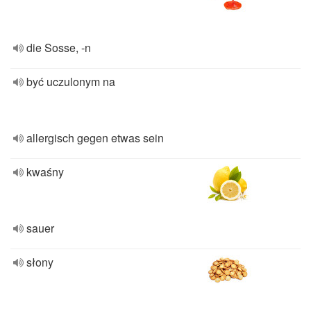
die Sosse, -n
być uczulonym na
allergisch gegen etwas sein
kwaśny
sauer
słony