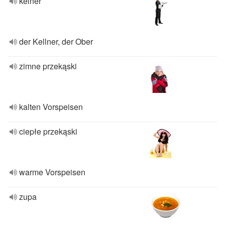
kelner
der Kellner, der Ober
zimne przekąski
kalten Vorspeisen
ciepłe przekąski
warme Vorspeisen
zupa