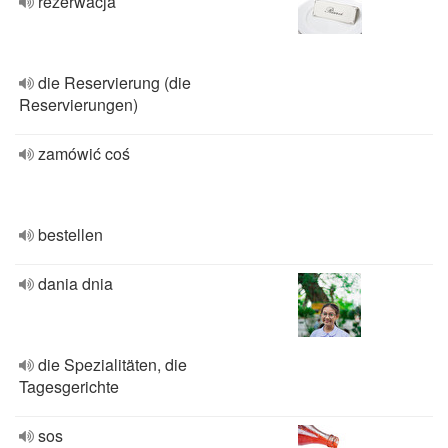
rezerwacja
die Reservierung (die
Reservierungen)
zamówić coś
bestellen
dania dnia
die Spezialitäten, die
Tagesgerichte
sos