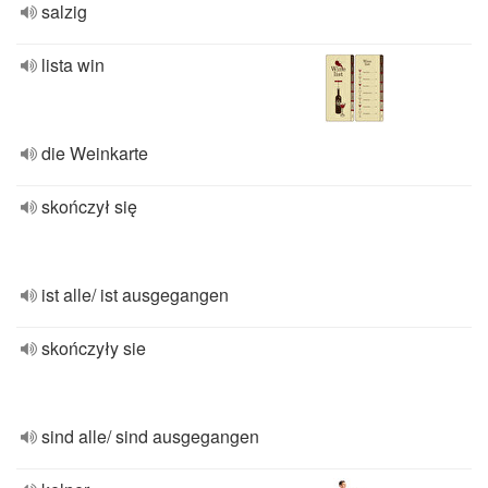
salzig
lista win
die Weinkarte
skończył się
ist alle/ ist ausgegangen
skończyły sie
sind alle/ sind ausgegangen