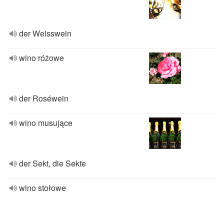
der Weisswein
wino różowe
der Roséwein
wino musujące
der Sekt, die Sekte
wino stołowe