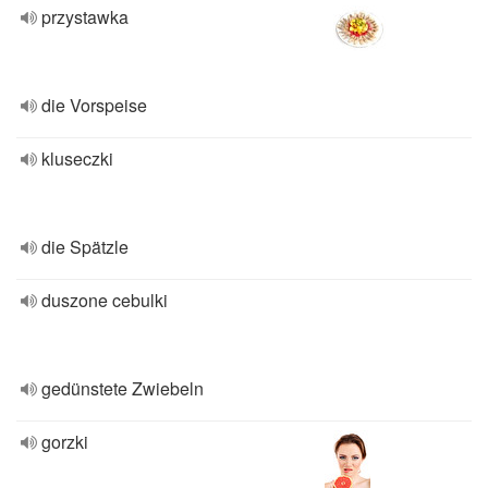
przystawka
die Vorspeise
kluseczki
die Spätzle
duszone cebulki
gedünstete Zwiebeln
gorzki