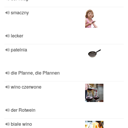
smaczny
lecker
patelnia
die Pfanne, die Pfannen
wino czerwone
der Rotwein
białe wino