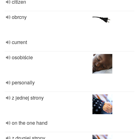
citizen
obrcny
current
osobiście
personally
z jednej strony
on the one hand
z drugiej strony