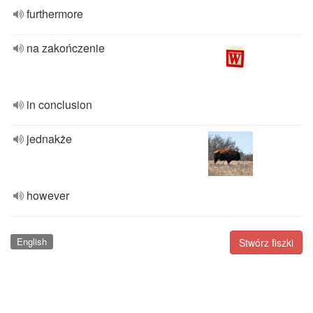
furthermore
na zakończenie
in conclusion
jednakże
however
English
Stwórz fiszki