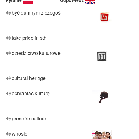
Pytanie
Odpowiedź
być dumnym z czegoś
take pride in sth
dziedzictwo kulturowe
cultural heritige
ochraniać kulturę
preserre culture
wnosić