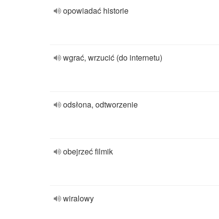
opowiadać historie
wgrać, wrzucić (do internetu)
odsłona, odtworzenie
obejrzeć filmik
wiralowy