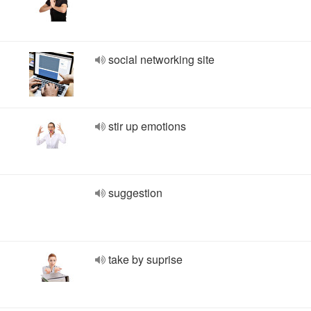
social networking site
stir up emotions
suggestion
take by suprise