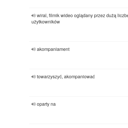
wiral, filmik wideo oglądany przez dużą liczb
użytkowników
akompaniament
towarzyszyć, akompaniować
oparty na