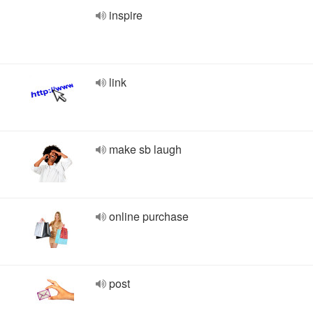
inspire
link
make sb laugh
online purchase
post