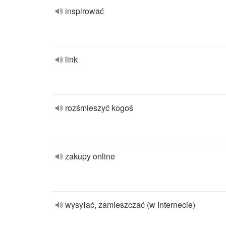
inspirować
link
rozśmieszyć kogoś
zakupy online
wysyłać, zamieszczać (w Internecie)