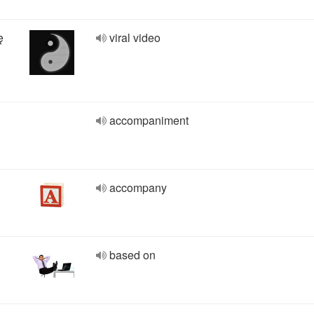
ę
viral video
accompaniment
accompany
based on