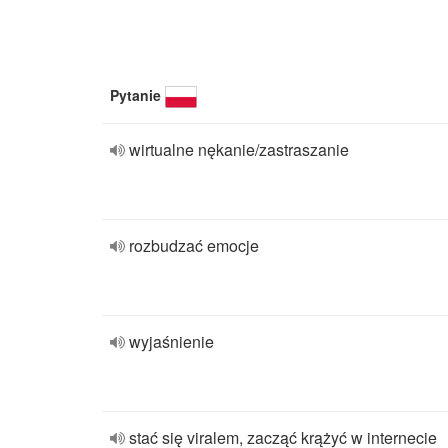
Pytanie
wirtualne nękanie/zastraszanie
rozbudzać emocje
wyjaśnienie
stać się viralem, zacząć krążyć w internecie