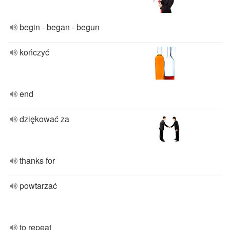
begin - began - begun
kończyć
end
dziękować za
thanks for
powtarzać
to repeat