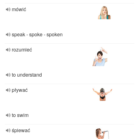
mówić
speak - spoke - spoken
rozumieć
to understand
pływać
to swim
śpiewać