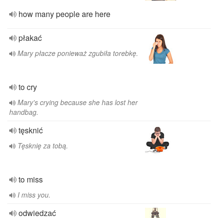
how many people are here
płakać
Mary płacze ponieważ zgubiła torebkę.
to cry
Mary's crying because she has lost her
handbag.
tęsknić
Tęsknię za tobą.
to miss
I miss you.
odwiedzać