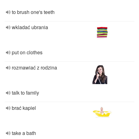
to brush one's teeth
wkladać ubrania
put on clothes
rozmawiać z rodzina
talk to family
brać kapiel
take a bath