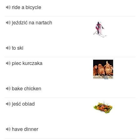
ride a bicycle
jeździć na nartach
to ski
piec kurczaka
bake chicken
jeść obiad
have dinner