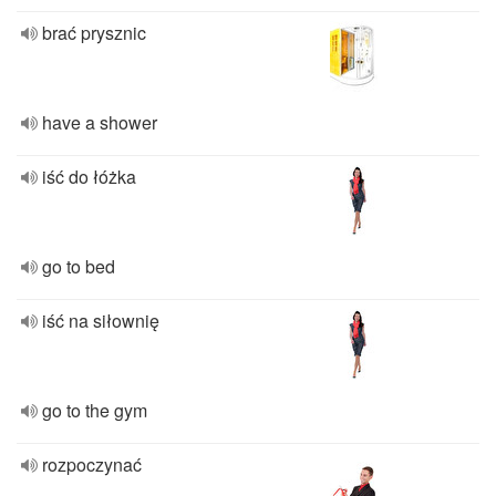
brać prysznic
have a shower
iść do łóżka
go to bed
iść na siłownię
go to the gym
rozpoczynać