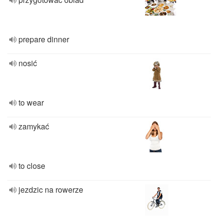
prepare dinner
nosić
to wear
zamykać
to close
jezdzic na rowerze