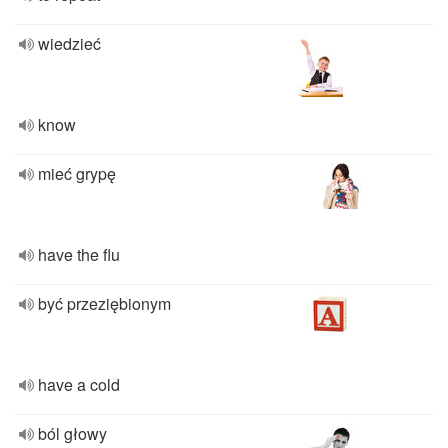
wiedzieć
know
mieć grypę
have the flu
być przeziębionym
have a cold
ból głowy