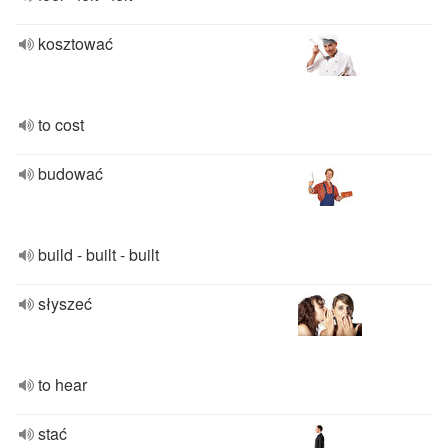
kosztować
to cost
budować
build - built - built
słyszeć
to hear
stać