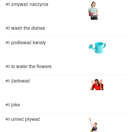
zmywać naczynia
wash the dishes
podlewać kwiaty
to water the flowers
żartować
joke
umieć pływać