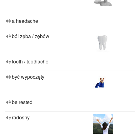
a headache
ból zęba / zębów
tooth / toothache
być wypoczęty
be rested
radosny