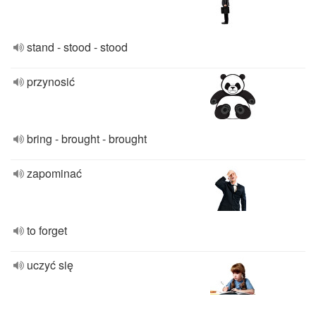
stand - stood - stood
przynosić
bring - brought - brought
zapominać
to forget
uczyć się