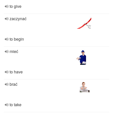
to give
zaczynać
to begin
mieć
to have
brać
to take