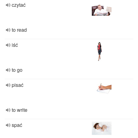
czytać
to read
iść
to go
pisać
to write
spać