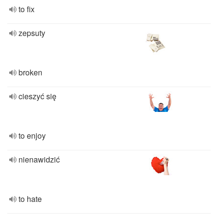
to fix
zepsuty
broken
cieszyć się
to enjoy
nienawidzić
to hate