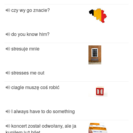
czy wy go znacie?
do you know him?
stresuje mnie
stresses me out
ciagle muszę coś robić
I always have to do something
koncert został odwołany, ale ja
kupiłem już bilet