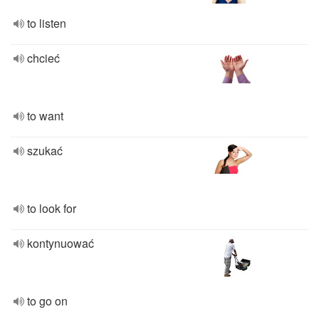
to listen
chcieć
to want
szukać
to look for
kontynuować
to go on