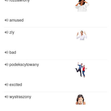
amused
zly
bad
podekscytowany
excited
wystraszony