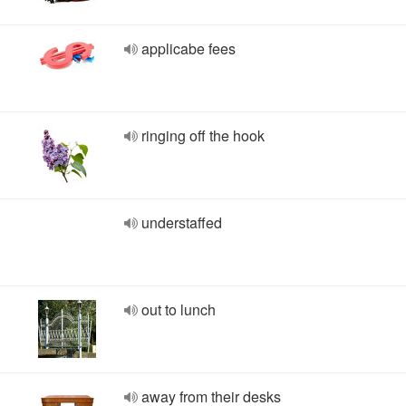
applicabe fees
ringing off the hook
understaffed
out to lunch
away from their desks