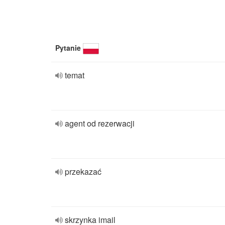
Pytanie
temat
agent od rezerwacji
przekazać
skrzynka imail