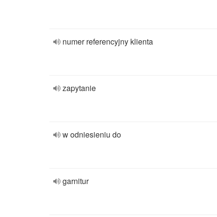
numer referencyjny klienta
zapytanie
w odniesieniu do
garnitur