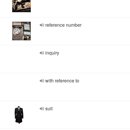
reference number
inquiry
with reference to
suit