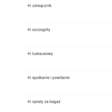
załaącznik
szczegóły
lusksusowy
spotkanie i powitanie
opłaty za bagaż