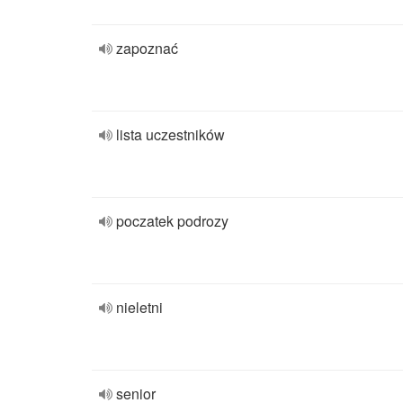
zapoznać
lista uczestników
poczatek podrozy
nieletni
senior