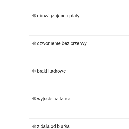
obowiązujące opłaty
dzwonienie bez przerwy
braki kadrowe
wyjście na lancz
z dala od biurka