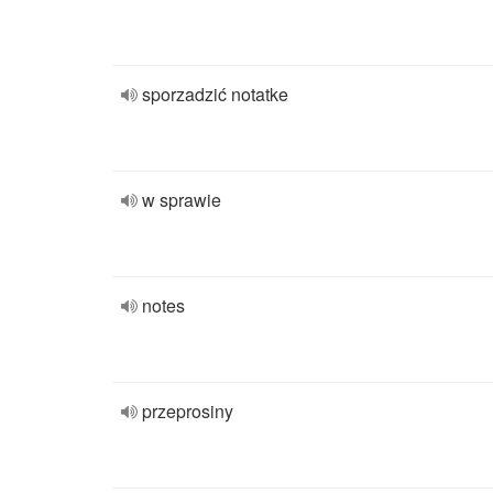
sporzadzić notatke
w sprawie
notes
przeprosiny