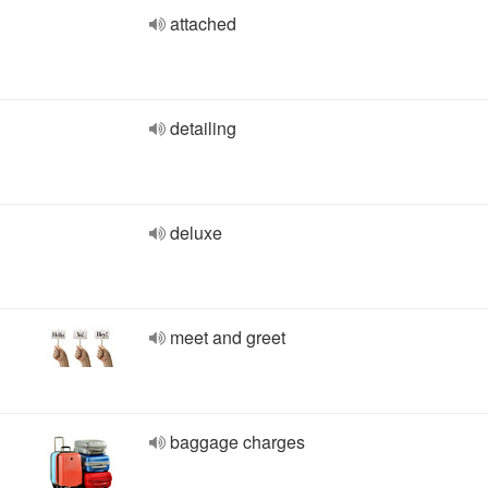
attached
detailing
deluxe
meet and greet
baggage charges