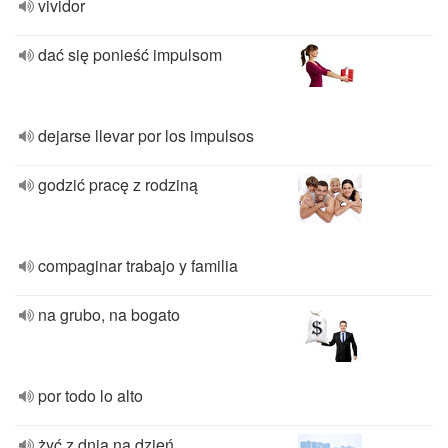
vividor
dać się ponieść impulsom
dejarse llevar por los impulsos
godzić pracę z rodziną
compaginar trabajo y familia
na grubo, na bogato
por todo lo alto
żyć z dnia na dzień