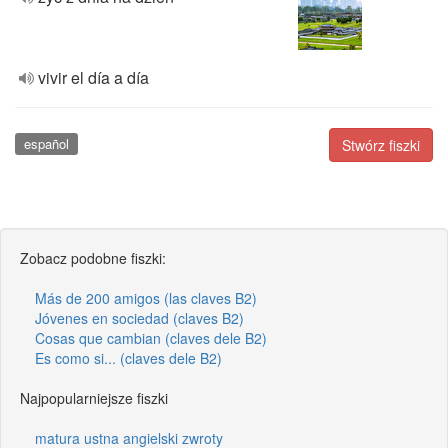
vivir el día a día
español
Stwórz fiszki
Zobacz podobne fiszki:
Más de 200 amigos (las claves B2)
Jóvenes en sociedad (claves B2)
Cosas que cambian (claves dele B2)
Es como si... (claves dele B2)
Najpopularniejsze fiszki
matura ustna angielski zwroty