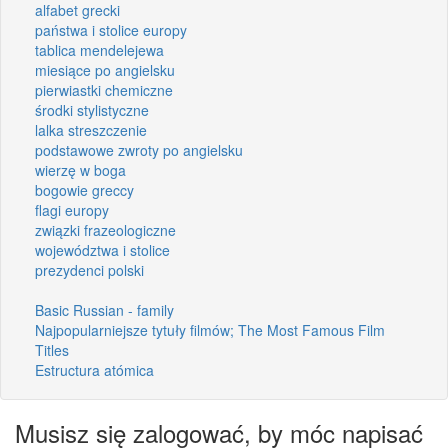
alfabet grecki
państwa i stolice europy
tablica mendelejewa
miesiące po angielsku
pierwiastki chemiczne
środki stylistyczne
lalka streszczenie
podstawowe zwroty po angielsku
wierzę w boga
bogowie greccy
flagi europy
związki frazeologiczne
województwa i stolice
prezydenci polski
Basic Russian - family
Najpopularniejsze tytuły filmów; The Most Famous Film
Titles
Estructura atómica
Musisz się zalogować, by móc napisać