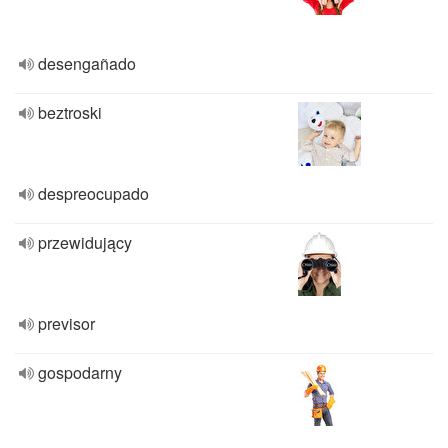
desengañado
beztroski
despreocupado
przewidujący
previsor
gospodarny