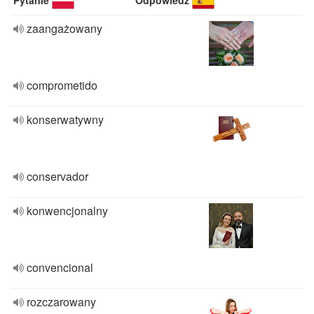
Pytanie
Odpowiedź
zaangażowany
comprometido
konserwatywny
conservador
konwencjonalny
convencional
rozczarowany